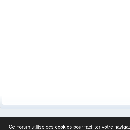
Ce Forum utilise des cookies pour faciliter votre naviga