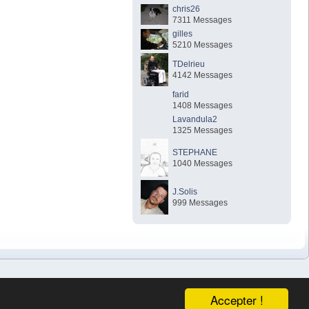
chris26
7311 Messages
gilles
5210 Messages
TDelrieu
4142 Messages
farid
1408 Messages
Lavandula2
1325 Messages
STEPHANE
1040 Messages
J.Solis
999 Messages
Accepter !