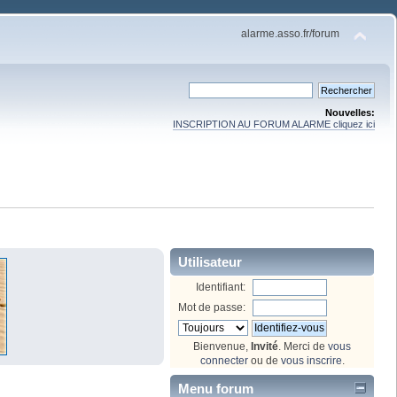
alarme.asso.fr/forum
Nouvelles:
INSCRIPTION AU FORUM ALARME cliquez ici
Utilisateur
Identifiant:
Mot de passe:
Bienvenue,
Invité
. Merci de
vous
connecter
ou de
vous inscrire
.
Menu forum