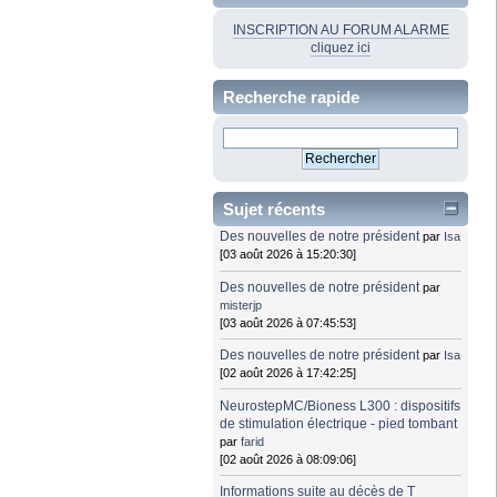
INSCRIPTION AU FORUM ALARME
cliquez ici
Recherche rapide
Sujet récents
Des nouvelles de notre président
par
Isa
[03 août 2026 à 15:20:30]
Des nouvelles de notre président
par
misterjp
[03 août 2026 à 07:45:53]
Des nouvelles de notre président
par
Isa
[02 août 2026 à 17:42:25]
NeurostepMC/Bioness L300 : dispositifs
de stimulation électrique - pied tombant
par
farid
[02 août 2026 à 08:09:06]
Informations suite au décès de T