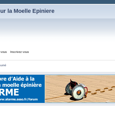
ur la Moelle Epiniere
z-vous
Inscrivez-vous
sumé