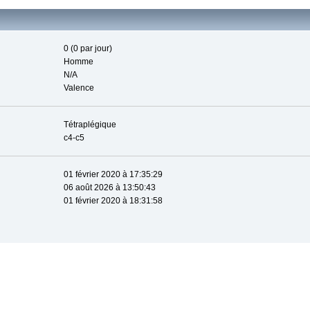
0 (0 par jour)
Homme
N/A
Valence
Tétraplégique
c4-c5
01 février 2020 à 17:35:29
06 août 2026 à 13:50:43
01 février 2020 à 18:31:58