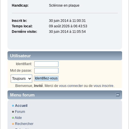
Handicap:
Sclérose en plaque
Inscrit le:
30 juin 2014 à 11:00:31
Temps local:
09 août 2026 à 06:43:53
Dernière visite:
30 juin 2014 à 11:05:54
Utilisateur
Identifiant:
Mot de passe:
Bienvenue,
Invité
. Merci de
vous connecter
ou de
vous inscrire
.
Menu forum
Accueil
Forum
Aide
Rechercher