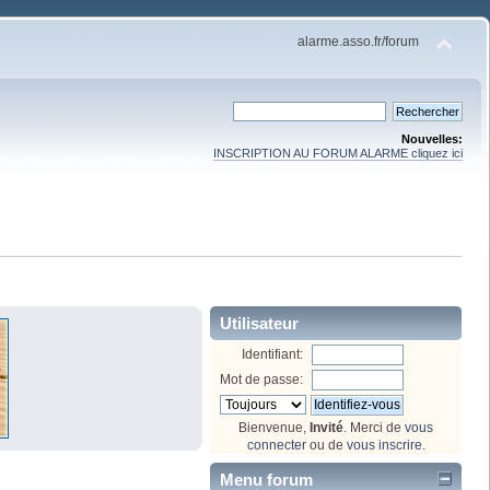
alarme.asso.fr/forum
Nouvelles:
INSCRIPTION AU FORUM ALARME cliquez ici
Utilisateur
Identifiant:
Mot de passe:
Bienvenue,
Invité
. Merci de
vous
connecter
ou de
vous inscrire
.
Menu forum