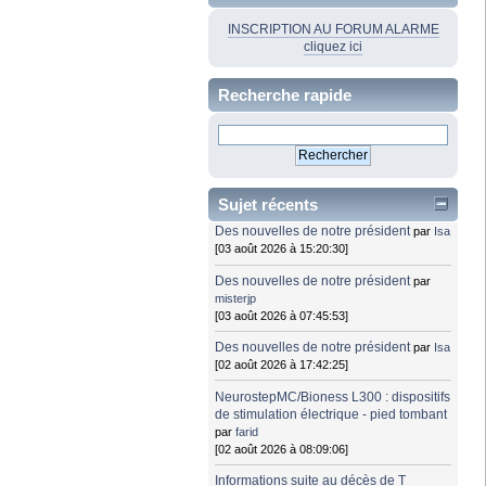
INSCRIPTION AU FORUM ALARME
cliquez ici
Recherche rapide
Sujet récents
Des nouvelles de notre président
par
Isa
[03 août 2026 à 15:20:30]
Des nouvelles de notre président
par
misterjp
[03 août 2026 à 07:45:53]
Des nouvelles de notre président
par
Isa
[02 août 2026 à 17:42:25]
NeurostepMC/Bioness L300 : dispositifs
de stimulation électrique - pied tombant
par
farid
[02 août 2026 à 08:09:06]
Informations suite au décès de T