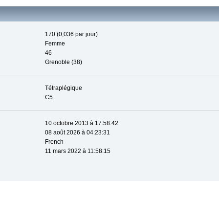
170 (0,036 par jour)
Femme
46
Grenoble (38)
Tétraplégique
C5
10 octobre 2013 à 17:58:42
08 août 2026 à 04:23:31
French
11 mars 2022 à 11:58:15