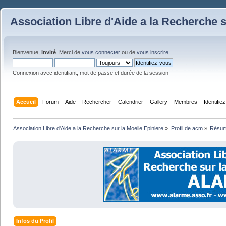
Association Libre d'Aide a la Recherche s
Bienvenue,
Invité
. Merci de
vous connecter
ou de
vous inscrire
.
Connexion avec identifiant, mot de passe et durée de la session
Accueil
Forum
Aide
Rechercher
Calendrier
Gallery
Membres
Identifie
Association Libre d'Aide a la Recherche sur la Moelle Epiniere
»
Profil de acm
»
Résu
Infos du Profil