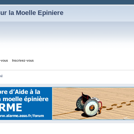
ur la Moelle Epiniere
z-vous
Inscrivez-vous
mé