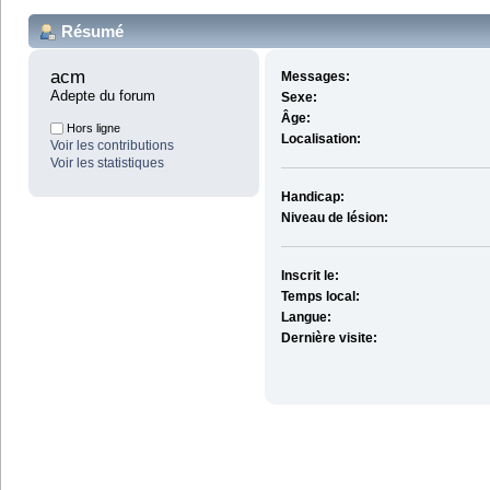
Résumé
acm 
Messages:
Adepte du forum
Sexe:
Âge:
Hors ligne
Localisation:
Voir les contributions
Voir les statistiques
Handicap:
Niveau de lésion:
Inscrit le:
Temps local:
Langue:
Dernière visite: