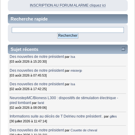
INSCRIPTION AU FORUM ALARME cliquez ici
Recherche rapide
Sujet récents
Des nouvelles de notre président
par
Isa
[03 août 2026 à 15:20:30]
Des nouvelles de notre président
par
misterjp
[03 août 2026 à 07:45:53]
Des nouvelles de notre président
par
Isa
[02 août 2026 à 17:42:25]
NeurostepMC/Bioness L300 : dispositifs de stimulation électrique -
pied tombant
par
farid
[02 août 2026 à 08:09:06]
Informations suite au décès de T Delrieu notre président .
par
gilles
[30 juillet 2026 à 11:47:14]
Des nouvelles de notre président
par
Couette de cheval
[29 juillet 2026 à 11:21:21]