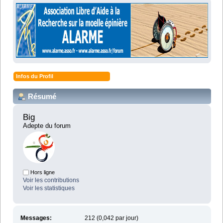
Infos du Profil
Résumé
Big 
Adepte du forum
Hors ligne
Voir les contributions
Voir les statistiques
Messages:
212 (0,042 par jour)