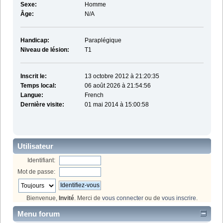
Sexe:
Homme
Âge:
N/A
Handicap:
Paraplégique
Niveau de lésion:
T1
Inscrit le:
13 octobre 2012 à 21:20:35
Temps local:
06 août 2026 à 21:54:56
Langue:
French
Dernière visite:
01 mai 2014 à 15:00:58
Utilisateur
Identifiant:
Mot de passe:
Bienvenue,
Invité
. Merci de
vous connecter
ou de
vous inscrire
.
Menu forum