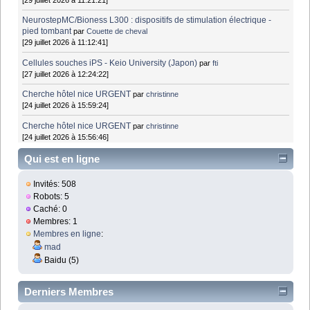
NeurostepMC/Bioness L300 : dispositifs de stimulation électrique -
pied tombant
par
Couette de cheval
[29 juillet 2026 à 11:12:41]
Cellules souches iPS - Keio University (Japon)
par
fti
[27 juillet 2026 à 12:24:22]
Cherche hôtel nice URGENT
par
christinne
[24 juillet 2026 à 15:59:24]
Cherche hôtel nice URGENT
par
christinne
[24 juillet 2026 à 15:56:46]
Qui est en ligne
Invités: 508
Robots: 5
Caché: 0
Membres: 1
Membres en ligne
:
mad
Baidu (5)
Derniers Membres