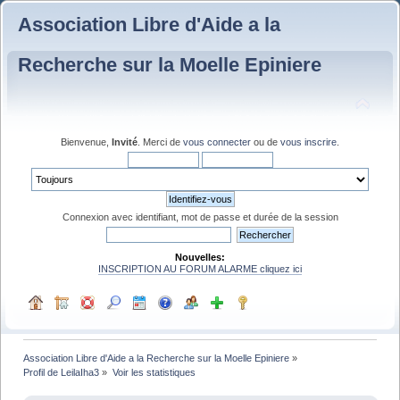
Association Libre d'Aide a la
Recherche sur la Moelle Epiniere
Bienvenue,
Invité
. Merci de
vous connecter
ou de
vous inscrire
.
Connexion avec identifiant, mot de passe et durée de la session
Nouvelles:
INSCRIPTION AU FORUM ALARME cliquez ici
Association Libre d'Aide a la Recherche sur la Moelle Epiniere
»
Profil de LeilaIha3
»
Voir les statistiques