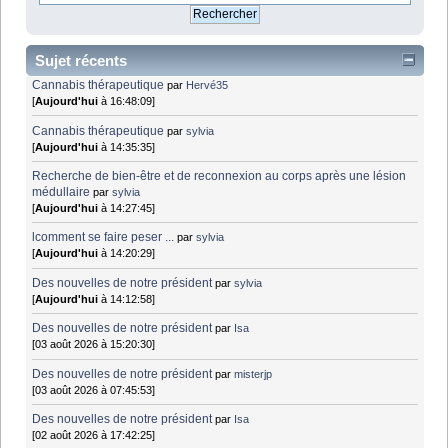
Sujet récents
Cannabis thérapeutique
par
Hervé35
[
Aujourd'hui
à 16:48:09]
Cannabis thérapeutique
par
sylvia
[
Aujourd'hui
à 14:35:35]
Recherche de bien-être et de reconnexion au corps après une lésion
médullaire
par
sylvia
[
Aujourd'hui
à 14:27:45]
lcomment se faire peser ...
par
sylvia
[
Aujourd'hui
à 14:20:29]
Des nouvelles de notre président
par
sylvia
[
Aujourd'hui
à 14:12:58]
Des nouvelles de notre président
par
Isa
[03 août 2026 à 15:20:30]
Des nouvelles de notre président
par
misterjp
[03 août 2026 à 07:45:53]
Des nouvelles de notre président
par
Isa
[02 août 2026 à 17:42:25]