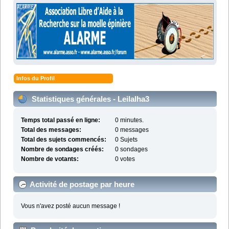
Infos du Profil
Statistiques générales - LeilaIha3
Temps total passé en ligne:
0 minutes.
Total des messages:
0 messages
Total des sujets commencés:
0 Sujets
Nombre de sondages créés:
0 sondages
Nombre de votants:
0 votes
Activité de postage par heure
Vous n'avez posté aucun message !