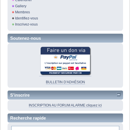
Calendrier
Gallery
Membres
Identifiez-vous
Inscrivez-vous
Soutenez-nous
BULLETIN D'ADHÉSION
S'inscrire
INSCRIPTION AU FORUM ALARME cliquez ici
Recherche rapide