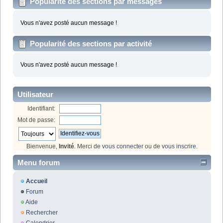
Popularité des sections par messages
Vous n'avez posté aucun message !
Popularité des sections par activité
Vous n'avez posté aucun message !
Utilisateur
Identifiant:
Mot de passe:
Bienvenue,
Invité
. Merci de
vous connecter
ou de
vous inscrire
.
Menu forum
Accueil
Forum
Aide
Rechercher