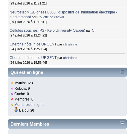
[29 juillet 2026 à 11:21:21]
NeurostepMC/Bioness L300 : dispositifs de stimulation électrique -
pied tombant
par
Couette de cheval
[29 juillet 2026 à 11:12:41]
Cellules souches iPS - Keio University (Japon)
par
fti
[27 juillet 2026 à 12:24:22]
Cherche hôtel nice URGENT
par
christinne
[24 juillet 2026 à 15:59:24]
Cherche hôtel nice URGENT
par
christinne
[24 juillet 2026 à 15:56:46]
Qui est en ligne
Invités: 823
Robots: 9
Caché: 0
Membres: 0
Membres en ligne
:
Baidu (9)
Derniers Membres