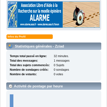
Infos du Profil
Statistiques générales - Zziad
Temps total passé en ligne:
32 minutes.
Total des messages:
1 messages
Total des sujets commencés:
0 Sujets
Nombre de sondages créés:
0 sondages
Nombre de votants:
0 votes
Activité de postage par heure