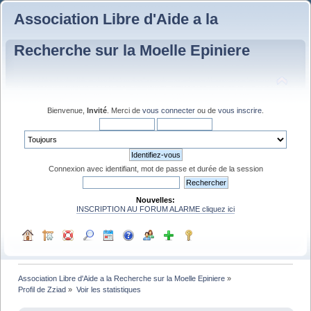
Association Libre d'Aide a la
Recherche sur la Moelle Epiniere
Bienvenue,
Invité
. Merci de
vous connecter
ou de
vous inscrire
.
Connexion avec identifiant, mot de passe et durée de la session
Nouvelles:
INSCRIPTION AU FORUM ALARME cliquez ici
Association Libre d'Aide a la Recherche sur la Moelle Epiniere
»
Profil de Zziad
»
Voir les statistiques