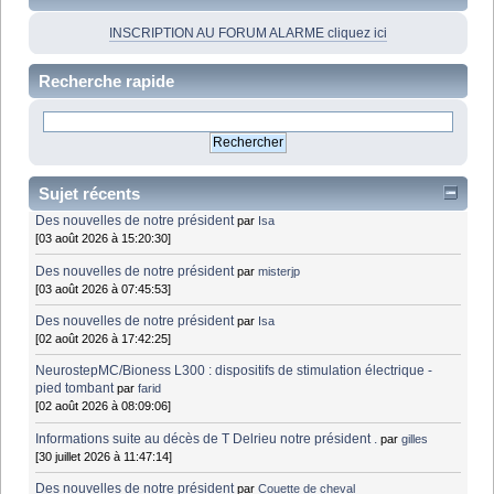
INSCRIPTION AU FORUM ALARME cliquez ici
Recherche rapide
Sujet récents
Des nouvelles de notre président
par
Isa
[03 août 2026 à 15:20:30]
Des nouvelles de notre président
par
misterjp
[03 août 2026 à 07:45:53]
Des nouvelles de notre président
par
Isa
[02 août 2026 à 17:42:25]
NeurostepMC/Bioness L300 : dispositifs de stimulation électrique -
pied tombant
par
farid
[02 août 2026 à 08:09:06]
Informations suite au décès de T Delrieu notre président .
par
gilles
[30 juillet 2026 à 11:47:14]
Des nouvelles de notre président
par
Couette de cheval