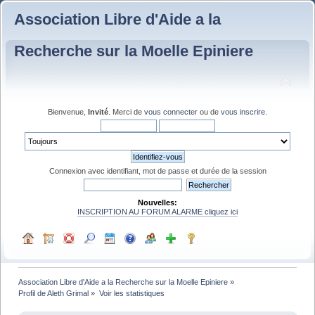
Association Libre d'Aide a la
Recherche sur la Moelle Epiniere
Bienvenue,
Invité
. Merci de
vous connecter
ou de
vous inscrire
.
Connexion avec identifiant, mot de passe et durée de la session
Nouvelles:
INSCRIPTION AU FORUM ALARME cliquez ici
Association Libre d'Aide a la Recherche sur la Moelle Epiniere
»
Profil de Aleth Grimal
»
Voir les statistiques