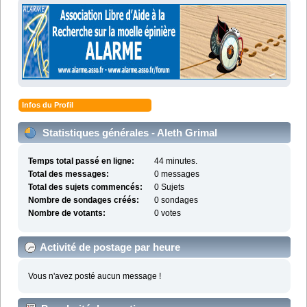
Infos du Profil
Statistiques générales - Aleth Grimal
Temps total passé en ligne:
44 minutes.
Total des messages:
0 messages
Total des sujets commencés:
0 Sujets
Nombre de sondages créés:
0 sondages
Nombre de votants:
0 votes
Activité de postage par heure
Vous n'avez posté aucun message !