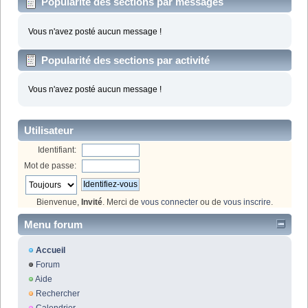
Popularité des sections par messages
Vous n'avez posté aucun message !
Popularité des sections par activité
Vous n'avez posté aucun message !
Utilisateur
Identifiant:
Mot de passe:
Bienvenue,
Invité
. Merci de
vous connecter
ou de
vous inscrire
.
Menu forum
Accueil
Forum
Aide
Rechercher