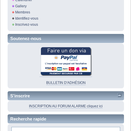
Calendrier
Gallery
Membres
Identifiez-vous
Inscrivez-vous
Soutenez-nous
BULLETIN D'ADHÉSION
S'inscrire
INSCRIPTION AU FORUM ALARME cliquez ici
Recherche rapide