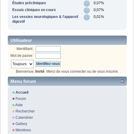
Études précliniques
0,07%
Essais cliniques en cours
0,07%
Les vessies neurologiques & l'appareil
0,01%
digestif
Utilisateur
Identifiant:
Mot de passe:
Bienvenue,
Invité
. Merci de
vous connecter
ou de
vous inscrire
.
Menu forum
Accueil
Forum
Aide
Rechercher
Calendrier
Gallery
Membres