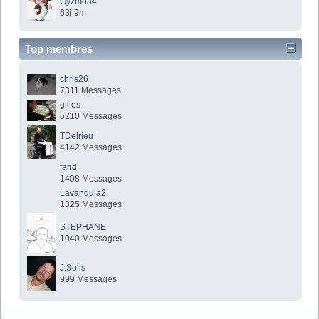
Gyzmo34
63j 9m
Top membres
chris26
7311 Messages
gilles
5210 Messages
TDelrieu
4142 Messages
farid
1408 Messages
Lavandula2
1325 Messages
STEPHANE
1040 Messages
J.Solis
999 Messages