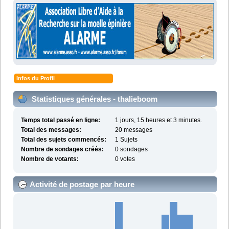
Infos du Profil
Statistiques générales - thalieboom
Temps total passé en ligne:
1 jours, 15 heures et 3 minutes.
Total des messages:
20 messages
Total des sujets commencés:
1 Sujets
Nombre de sondages créés:
0 sondages
Nombre de votants:
0 votes
Activité de postage par heure