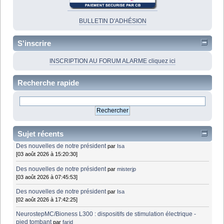
BULLETIN D'ADHÉSION
S'inscrire
INSCRIPTION AU FORUM ALARME cliquez ici
Recherche rapide
Sujet récents
Des nouvelles de notre président
par
Isa
[03 août 2026 à 15:20:30]
Des nouvelles de notre président
par
misterjp
[03 août 2026 à 07:45:53]
Des nouvelles de notre président
par
Isa
[02 août 2026 à 17:42:25]
NeurostepMC/Bioness L300 : dispositifs de stimulation électrique -
pied tombant
par
farid