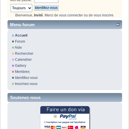
Mot de passe:
Bienvenue,
Invité
. Merci de
vous connecter
ou de
vous inscrire
.
Menu forum
Accueil
Forum
Aide
Rechercher
Calendrier
Gallery
Membres
Identifiez-vous
Inscrivez-vous
Soutenez-nous