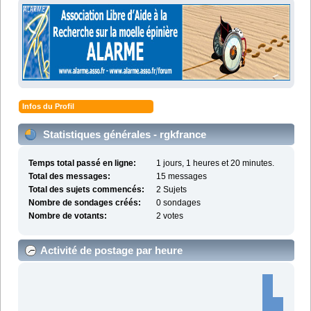
Infos du Profil
Statistiques générales - rgkfrance
Temps total passé en ligne:
1 jours, 1 heures et 20 minutes.
Total des messages:
15 messages
Total des sujets commencés:
2 Sujets
Nombre de sondages créés:
0 sondages
Nombre de votants:
2 votes
Activité de postage par heure