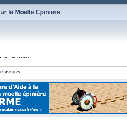
ur la Moelle Epiniere
z-vous
Inscrivez-vous
les statistiques