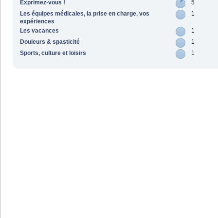
Exprimez-vous !
5
Les équipes médicales, la prise en charge, vos
1
expériences
Les vacances
1
Douleurs & spasticité
1
Sports, culture et loisirs
1