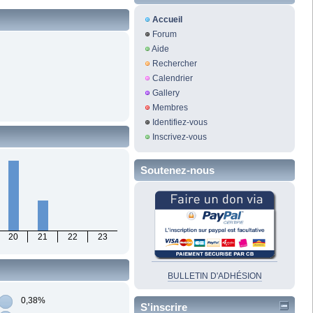
Accueil
Forum
Aide
Rechercher
Calendrier
Gallery
Membres
Identifiez-vous
Inscrivez-vous
Soutenez-nous
20
21
22
23
BULLETIN D'ADHÉSION
0,38%
S'inscrire