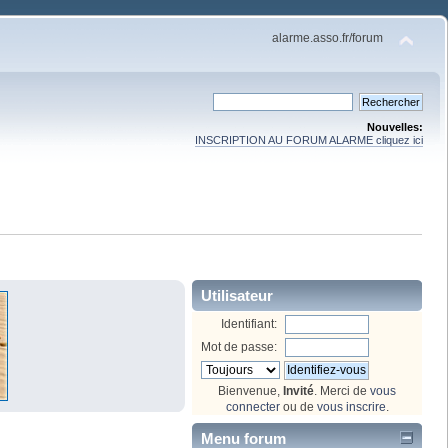
alarme.asso.fr/forum
Nouvelles:
INSCRIPTION AU FORUM ALARME cliquez ici
Utilisateur
Identifiant:
Mot de passe:
Bienvenue,
Invité
. Merci de
vous
connecter
ou de
vous inscrire
.
Menu forum