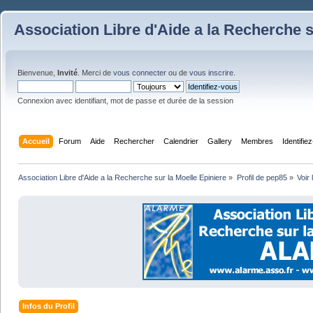
Association Libre d'Aide a la Recherche s
Bienvenue,
Invité
. Merci de
vous connecter
ou de
vous inscrire
.
Connexion avec identifiant, mot de passe et durée de la session
Accueil
Forum
Aide
Rechercher
Calendrier
Gallery
Membres
Identifie
Association Libre d'Aide a la Recherche sur la Moelle Epiniere
»
Profil de pep85
»
Voir 
Infos du Profil