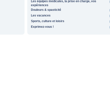
Les équipes médicales, la prise en charge, vos
expériences
Douleurs & spasticité
Les vacances
Sports, culture et loisirs
Exprimez-vous !