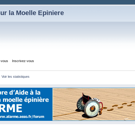
ur la Moelle Epiniere
z-vous
Inscrivez-vous
Voir les statistiques