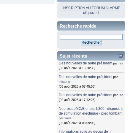
INSCRIPTION AU FORUM ALARME
cliquez ici
Recherche rapide
Sujet récents
Des nouvelles de notre président
par
Isa
[03 août 2026 à 15:20:30]
Des nouvelles de notre président
par
misterjp
[03 août 2026 à 07:45:53]
Des nouvelles de notre président
par
Isa
[02 août 2026 à 17:42:25]
NeurostepMC/Bioness L300 : dispositifs
de stimulation électrique - pied tombant
par
farid
[02 août 2026 à 08:09:06]
Informations suite au décès de T