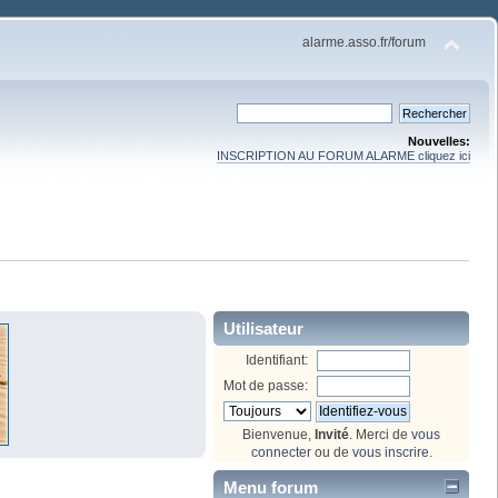
alarme.asso.fr/forum
Nouvelles:
INSCRIPTION AU FORUM ALARME cliquez ici
Utilisateur
Identifiant:
Mot de passe:
Bienvenue,
Invité
. Merci de
vous
connecter
ou de
vous inscrire
.
Menu forum