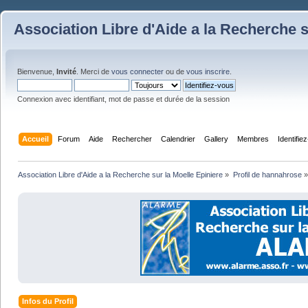
Association Libre d'Aide a la Recherche s
Bienvenue,
Invité
. Merci de
vous connecter
ou de
vous inscrire
.
Connexion avec identifiant, mot de passe et durée de la session
Accueil
Forum
Aide
Rechercher
Calendrier
Gallery
Membres
Identifie
Association Libre d'Aide a la Recherche sur la Moelle Epiniere
»
Profil de hannahrose
»
Infos du Profil