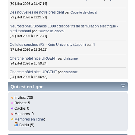
[30 juillet 2026 à 11:47:14]
Des nouvelles de notre président
par
Couette de cheval
[29 juillet 2026 à 11:21:21]
NeurostepMC/Bioness L300 : dispositifs de stimulation électrique -
pied tombant
par
Couette de cheval
[29 juillet 2026 à 11:12:41]
Cellules souches iPS - Keio University (Japon)
par
fti
[27 juillet 2026 à 12:24:22]
Cherche hôtel nice URGENT
par
christinne
[24 juillet 2026 à 15:59:24]
Cherche hôtel nice URGENT
par
christinne
[24 juillet 2026 à 15:56:46]
Qui est en ligne
Invités: 738
Robots: 5
Caché: 0
Membres: 0
Membres en ligne
:
Baidu (5)