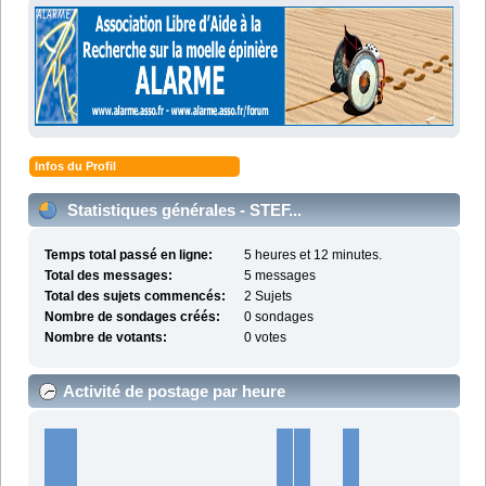
Infos du Profil
Statistiques générales - STEF...
Temps total passé en ligne:
5 heures et 12 minutes.
Total des messages:
5 messages
Total des sujets commencés:
2 Sujets
Nombre de sondages créés:
0 sondages
Nombre de votants:
0 votes
Activité de postage par heure