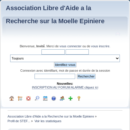
Association Libre d'Aide a la
Recherche sur la Moelle Epiniere
Bienvenue,
Invité
. Merci de
vous connecter
ou de
vous inscrire
.
Connexion avec identifiant, mot de passe et durée de la session
Nouvelles:
INSCRIPTION AU FORUM ALARME cliquez ici
Association Libre d'Aide a la Recherche sur la Moelle Epiniere
»
Profil de STEF...
»
Voir les statistiques