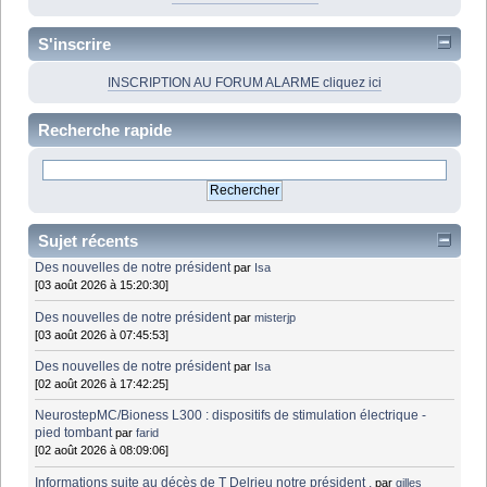
S'inscrire
INSCRIPTION AU FORUM ALARME cliquez ici
Recherche rapide
Sujet récents
Des nouvelles de notre président
par
Isa
[03 août 2026 à 15:20:30]
Des nouvelles de notre président
par
misterjp
[03 août 2026 à 07:45:53]
Des nouvelles de notre président
par
Isa
[02 août 2026 à 17:42:25]
NeurostepMC/Bioness L300 : dispositifs de stimulation électrique -
pied tombant
par
farid
[02 août 2026 à 08:09:06]
Informations suite au décès de T Delrieu notre président .
par
gilles