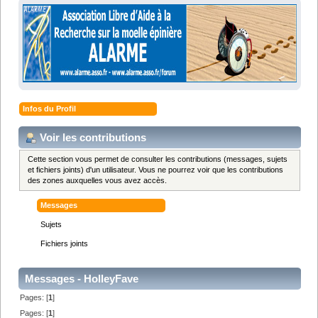
Infos du Profil
Voir les contributions
Cette section vous permet de consulter les contributions (messages, sujets
et fichiers joints) d'un utilisateur. Vous ne pourrez voir que les contributions
des zones auxquelles vous avez accès.
Messages
Sujets
Fichiers joints
Messages - HolleyFave
Pages: [
1
]
Pages: [
1
]