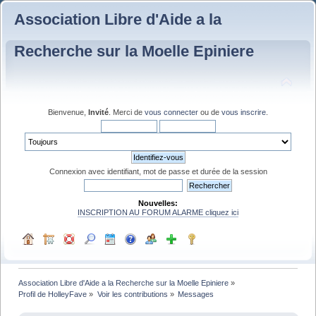
Association Libre d'Aide a la
Recherche sur la Moelle Epiniere
Bienvenue,
Invité
. Merci de
vous connecter
ou de
vous inscrire
.
Connexion avec identifiant, mot de passe et durée de la session
Nouvelles:
INSCRIPTION AU FORUM ALARME cliquez ici
Association Libre d'Aide a la Recherche sur la Moelle Epiniere
»
Profil de HolleyFave
»
Voir les contributions
»
Messages