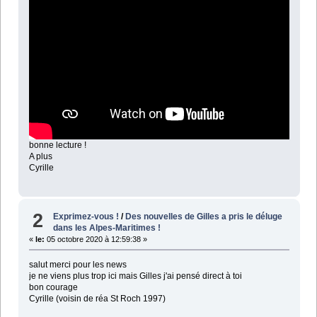
bonne lecture !
A plus
Cyrille
2
Exprimez-vous !
/
Des nouvelles de Gilles a pris le déluge
dans les Alpes-Maritimes !
«
le:
05 octobre 2020 à 12:59:38 »
salut merci pour les news
je ne viens plus trop ici mais Gilles j'ai pensé direct à toi
bon courage
Cyrille (voisin de réa St Roch 1997)