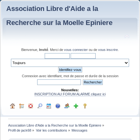
Association Libre d'Aide a la
Recherche sur la Moelle Epiniere
Bienvenue,
Invité
. Merci de
vous connecter
ou de
vous inscrire
.
Connexion avec identifiant, mot de passe et durée de la session
Nouvelles:
INSCRIPTION AU FORUM ALARME cliquez ici
Association Libre d'Aide a la Recherche sur la Moelle Epiniere
»
Profil de jack68
»
Voir les contributions
»
Messages