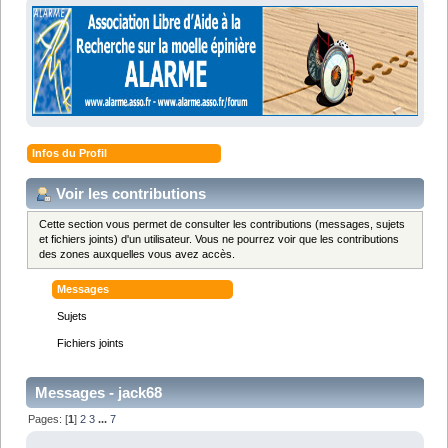
Infos du Profil
Voir les contributions
Cette section vous permet de consulter les contributions (messages, sujets
et fichiers joints) d'un utilisateur. Vous ne pourrez voir que les contributions
des zones auxquelles vous avez accès.
Messages
Sujets
Fichiers joints
Messages - jack68
Pages: [
1
]
2
3
...
7