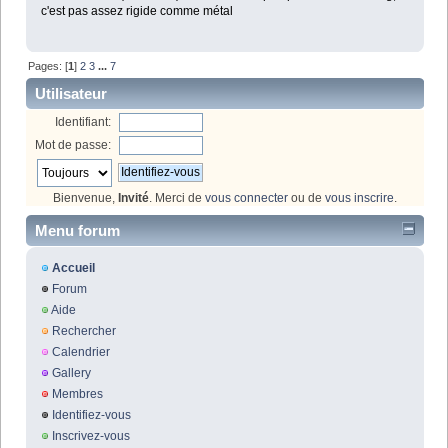
c'est pas assez rigide comme métal
Pages: [
1
]
2
3
...
7
Utilisateur
Identifiant:
Mot de passe:
Bienvenue,
Invité
. Merci de
vous connecter
ou de
vous inscrire
.
Menu forum
Accueil
Forum
Aide
Rechercher
Calendrier
Gallery
Membres
Identifiez-vous
Inscrivez-vous