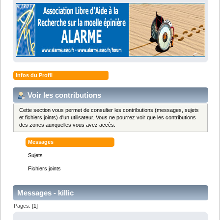
Infos du Profil
Voir les contributions
Cette section vous permet de consulter les contributions (messages, sujets
et fichiers joints) d'un utilisateur. Vous ne pourrez voir que les contributions
des zones auxquelles vous avez accès.
Messages
Sujets
Fichiers joints
Messages - killic
Pages: [
1
]