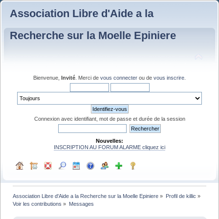
Association Libre d'Aide a la
Recherche sur la Moelle Epiniere
Bienvenue,
Invité
. Merci de
vous connecter
ou de
vous inscrire
.
Connexion avec identifiant, mot de passe et durée de la session
Nouvelles:
INSCRIPTION AU FORUM ALARME cliquez ici
Association Libre d'Aide a la Recherche sur la Moelle Epiniere
»
Profil de killic
»
Voir les contributions
»
Messages