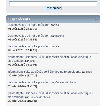
Sujet récents
Des nouvelles de notre président
par
Isa
[03 août 2026 à 15:20:30]
Des nouvelles de notre président
par
misterjp
[03 août 2026 à 07:45:53]
Des nouvelles de notre président
par
Isa
[02 août 2026 à 17:42:25]
NeurostepMC/Bioness L300 : dispositifs de stimulation électrique -
pied tombant
par
farid
[02 août 2026 à 08:09:06]
Informations suite au décès de T Delrieu notre président .
par
gilles
[30 juillet 2026 à 11:47:14]
Des nouvelles de notre président
par
Couette de cheval
[29 juillet 2026 à 11:21:21]
NeurostepMC/Bioness L300 : dispositifs de stimulation électrique -
pied tombant
par
Couette de cheval
[29 juillet 2026 à 11:12:41]