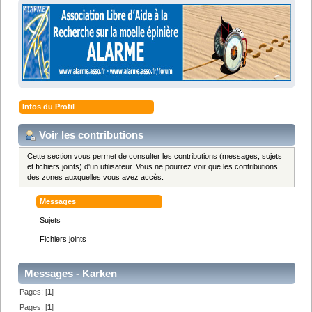
Infos du Profil
Voir les contributions
Cette section vous permet de consulter les contributions (messages, sujets
et fichiers joints) d'un utilisateur. Vous ne pourrez voir que les contributions
des zones auxquelles vous avez accès.
Messages
Sujets
Fichiers joints
Messages - Karken
Pages: [
1
]
Pages: [
1
]