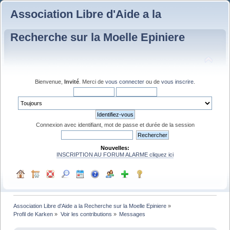
Association Libre d'Aide a la
Recherche sur la Moelle Epiniere
Bienvenue,
Invité
. Merci de
vous connecter
ou de
vous inscrire
.
Connexion avec identifiant, mot de passe et durée de la session
Nouvelles:
INSCRIPTION AU FORUM ALARME cliquez ici
Association Libre d'Aide a la Recherche sur la Moelle Epiniere
»
Profil de Karken
»
Voir les contributions
»
Messages