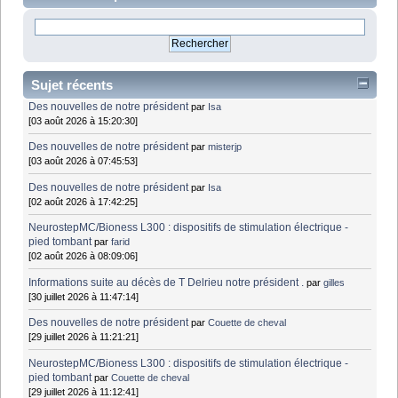
Sujet récents
Des nouvelles de notre président
par
Isa
[03 août 2026 à 15:20:30]
Des nouvelles de notre président
par
misterjp
[03 août 2026 à 07:45:53]
Des nouvelles de notre président
par
Isa
[02 août 2026 à 17:42:25]
NeurostepMC/Bioness L300 : dispositifs de stimulation électrique -
pied tombant
par
farid
[02 août 2026 à 08:09:06]
Informations suite au décès de T Delrieu notre président .
par
gilles
[30 juillet 2026 à 11:47:14]
Des nouvelles de notre président
par
Couette de cheval
[29 juillet 2026 à 11:21:21]
NeurostepMC/Bioness L300 : dispositifs de stimulation électrique -
pied tombant
par
Couette de cheval
[29 juillet 2026 à 11:12:41]