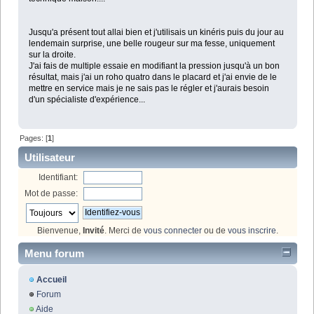
Jusqu'a présent tout allai bien et j'utilisais un kinéris puis du jour au
lendemain surprise, une belle rougeur sur ma fesse, uniquement
sur la droite.
J'ai fais de multiple essaie en modifiant la pression jusqu'à un bon
résultat, mais j'ai un roho quatro dans le placard et j'ai envie de le
mettre en service mais je ne sais pas le régler et j'aurais besoin
d'un spécialiste d'expérience...
Pages: [
1
]
Utilisateur
Identifiant:
Mot de passe:
Bienvenue,
Invité
. Merci de
vous connecter
ou de
vous inscrire
.
Menu forum
Accueil
Forum
Aide