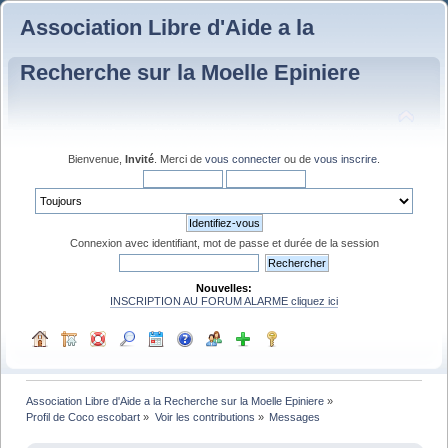
Association Libre d'Aide a la
Recherche sur la Moelle Epiniere
Bienvenue,
Invité
. Merci de
vous connecter
ou de
vous inscrire
.
Connexion avec identifiant, mot de passe et durée de la session
Nouvelles:
INSCRIPTION AU FORUM ALARME cliquez ici
Association Libre d'Aide a la Recherche sur la Moelle Epiniere
»
Profil de Coco escobart
»
Voir les contributions
»
Messages