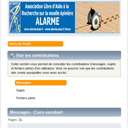
Infos du Profil
Voir les contributions
Cette section vous permet de consulter les contributions (messages, sujets
et fichiers joints) d'un utilisateur. Vous ne pourrez voir que les contributions
des zones auxquelles vous avez accès.
Messages
Sujets
Fichiers joints
Messages - Coco escobart
Pages: [
1
]