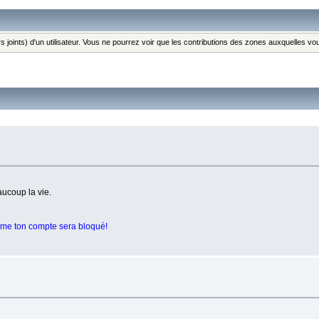
s joints) d'un utilisateur. Vous ne pourrez voir que les contributions des zones auxquelles v
aucoup la vie.
sième ton compte sera bloqué!