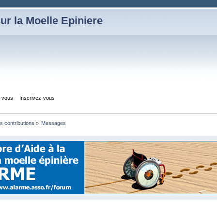
ur la Moelle Epiniere
z-vous
Inscrivez-vous
es contributions
»
Messages