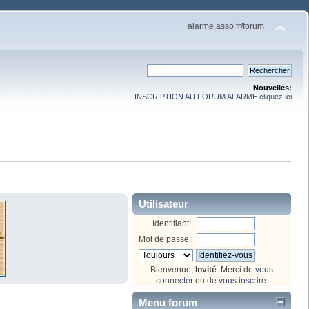
alarme.asso.fr/forum
Nouvelles:
INSCRIPTION AU FORUM ALARME cliquez ici
Utilisateur
Identifiant:
Mot de passe:
Bienvenue,
Invité
. Merci de
vous
connecter
ou de
vous inscrire
.
Menu forum