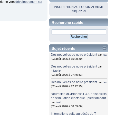
oriente vers
développement sur
INSCRIPTION AU FORUM ALARME
cliquez ici
Recherche rapide
Sujet récents
Des nouvelles de notre président
par
Isa
[03 août 2026 à 15:20:30]
Des nouvelles de notre président
par
misterjp
[03 août 2026 à 07:45:53]
Des nouvelles de notre président
par
Isa
[02 août 2026 à 17:42:25]
NeurostepMC/Bioness L300 : dispositifs
de stimulation électrique - pied tombant
par
farid
[02 août 2026 à 08:09:06]
Informations suite au décès de T