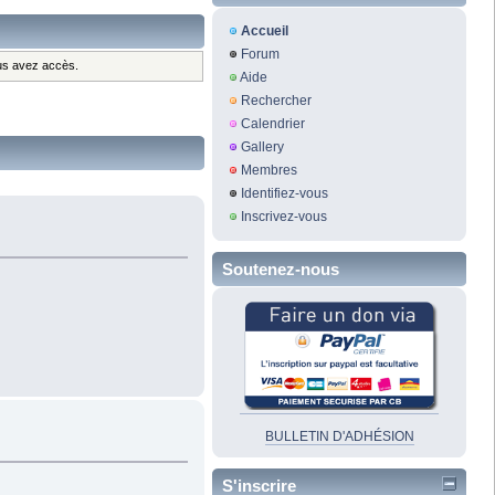
Accueil
Forum
ous avez accès.
Aide
Rechercher
Calendrier
Gallery
Membres
Identifiez-vous
Inscrivez-vous
Soutenez-nous
BULLETIN D'ADHÉSION
S'inscrire