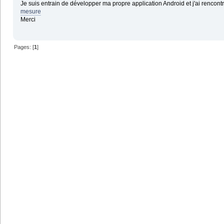
Je suis entrain de développer ma propre application Android et j'ai rencont
mesure
Merci
Pages: [
1
]