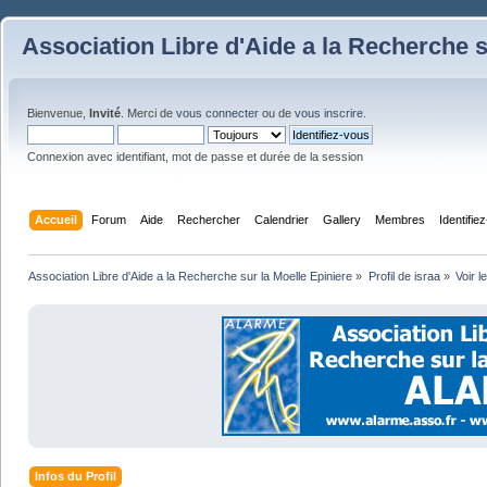
Association Libre d'Aide a la Recherche s
Bienvenue,
Invité
. Merci de
vous connecter
ou de
vous inscrire
.
Connexion avec identifiant, mot de passe et durée de la session
Accueil
Forum
Aide
Rechercher
Calendrier
Gallery
Membres
Identifie
Association Libre d'Aide a la Recherche sur la Moelle Epiniere
»
Profil de israa
»
Voir l
Infos du Profil