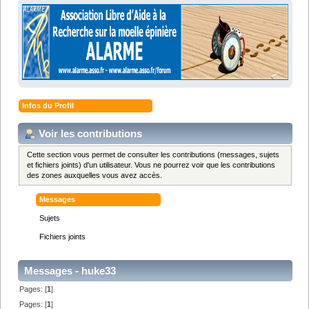
Infos du Profil
Voir les contributions
Cette section vous permet de consulter les contributions (messages, sujets
et fichiers joints) d'un utilisateur. Vous ne pourrez voir que les contributions
des zones auxquelles vous avez accès.
Messages
Sujets
Fichiers joints
Messages - huke33
Pages: [
1
]
Pages: [
1
]