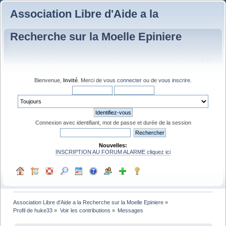
Association Libre d'Aide a la
Recherche sur la Moelle Epiniere
Bienvenue,
Invité
. Merci de
vous connecter
ou de
vous inscrire
.
Connexion avec identifiant, mot de passe et durée de la session
Nouvelles:
INSCRIPTION AU FORUM ALARME cliquez ici
Association Libre d'Aide a la Recherche sur la Moelle Epiniere
»
Profil de huke33
»
Voir les contributions
»
Messages