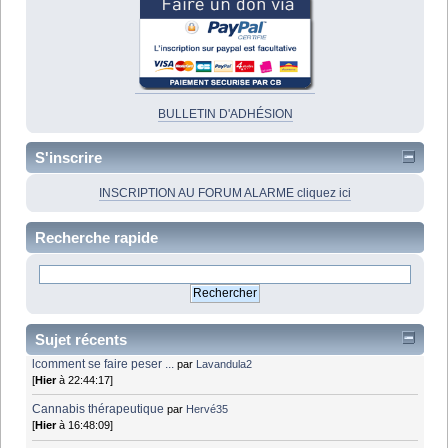
BULLETIN D'ADHÉSION
S'inscrire
INSCRIPTION AU FORUM ALARME cliquez ici
Recherche rapide
Sujet récents
lcomment se faire peser ...
par
Lavandula2
[
Hier
à 22:44:17]
Cannabis thérapeutique
par
Hervé35
[
Hier
à 16:48:09]