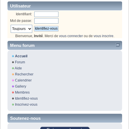
Utilisateur
Identifiant:
Mot de passe:
Bienvenue,
Invité
. Merci de
vous connecter
ou de
vous inscrire
.
Menu forum
Accueil
Forum
Aide
Rechercher
Calendrier
Gallery
Membres
Identifiez-vous
Inscrivez-vous
Soutenez-nous