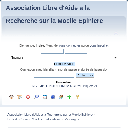
Association Libre d'Aide a la
Recherche sur la Moelle Epiniere
Bienvenue,
Invité
. Merci de
vous connecter
ou de
vous inscrire
.
Connexion avec identifiant, mot de passe et durée de la session
Nouvelles:
INSCRIPTION AU FORUM ALARME cliquez ici
Association Libre d'Aide a la Recherche sur la Moelle Epiniere
»
Profil de Coma
»
Voir les contributions
»
Messages