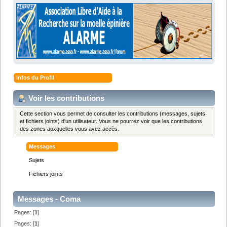
Infos du Profil
Voir les contributions
Cette section vous permet de consulter les contributions (messages, sujets
et fichiers joints) d'un utilisateur. Vous ne pourrez voir que les contributions
des zones auxquelles vous avez accès.
Messages
Sujets
Fichiers joints
Messages - Coma
Pages: [
1
]
Pages: [
1
]