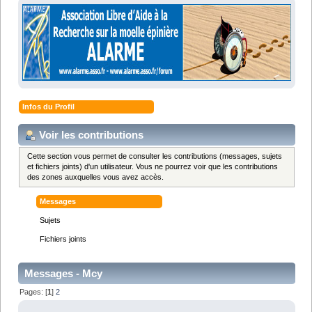
Infos du Profil
Voir les contributions
Cette section vous permet de consulter les contributions (messages, sujets
et fichiers joints) d'un utilisateur. Vous ne pourrez voir que les contributions
des zones auxquelles vous avez accès.
Messages
Sujets
Fichiers joints
Messages - Mcy
Pages: [
1
]
2