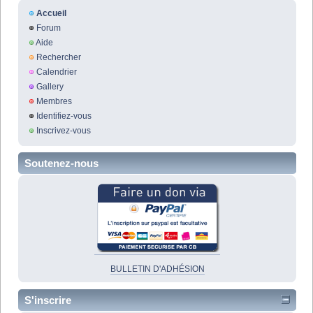
Accueil
Forum
Aide
Rechercher
Calendrier
Gallery
Membres
Identifiez-vous
Inscrivez-vous
Soutenez-nous
BULLETIN D'ADHÉSION
S'inscrire