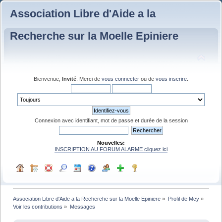
Association Libre d'Aide a la
Recherche sur la Moelle Epiniere
Bienvenue,
Invité
. Merci de
vous connecter
ou de
vous inscrire
.
Connexion avec identifiant, mot de passe et durée de la session
Nouvelles:
INSCRIPTION AU FORUM ALARME cliquez ici
Association Libre d'Aide a la Recherche sur la Moelle Epiniere
»
Profil de Mcy
»
Voir les contributions
»
Messages