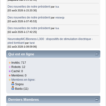
Des nouvelles de notre président
par
Isa
[03 août 2026 à 15:20:30]
Des nouvelles de notre président
par
misterjp
[03 août 2026 à 07:45:53]
Des nouvelles de notre président
par
Isa
[02 août 2026 à 17:42:25]
NeurostepMC/Bioness L300 : dispositifs de stimulation électrique -
pied tombant
par
farid
[02 août 2026 à 08:09:06]
Qui est en ligne
Invités: 717
Robots: 12
Caché: 0
Membres: 0
Membres en ligne
:
Sogou
Baidu (11)
Derniers Membres