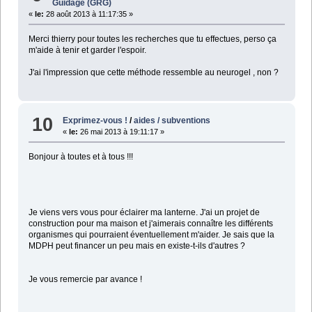
Guidage (GRG)
«
le:
28 août 2013 à 11:17:35 »
Merci thierry pour toutes les recherches que tu effectues, perso ça
m'aide à tenir et garder l'espoir.
J'ai l'impression que cette méthode ressemble au neurogel , non ?
10
Exprimez-vous !
/
aides / subventions
«
le:
26 mai 2013 à 19:11:17 »
Bonjour à toutes et à tous !!!
Je viens vers vous pour éclairer ma lanterne. J'ai un projet de
construction pour ma maison et j'aimerais connaître les différents
organismes qui pourraient éventuellement m'aider. Je sais que la
MDPH peut financer un peu mais en existe-t-ils d'autres ?
Je vous remercie par avance !