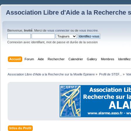
Association Libre d'Aide a la Recherche s
Bienvenue,
Invité
. Merci de
vous connecter
ou de
vous inscrire
.
Connexion avec identifiant, mot de passe et durée de la session
Accueil
Forum
Aide
Rechercher
Calendrier
Gallery
Membres
Identifie
Association Libre d'Aide a la Recherche sur la Moelle Epiniere
»
Profil de STEF...
»
Voi
Infos du Profil