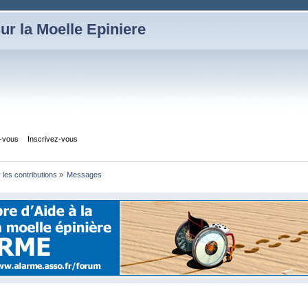
ur la Moelle Epiniere
z-vous
Inscrivez-vous
r les contributions
»
Messages