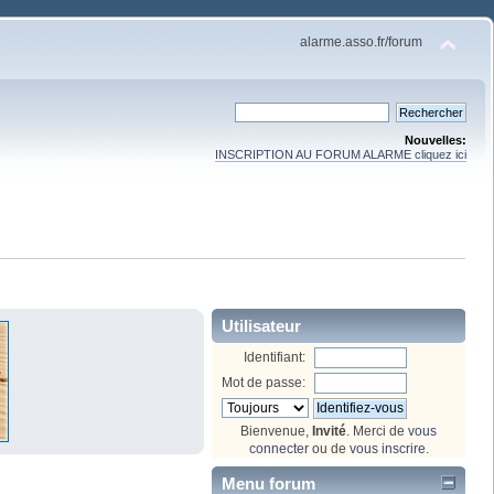
alarme.asso.fr/forum
Nouvelles:
INSCRIPTION AU FORUM ALARME cliquez ici
Utilisateur
Identifiant:
Mot de passe:
Bienvenue,
Invité
. Merci de
vous
connecter
ou de
vous inscrire
.
Menu forum