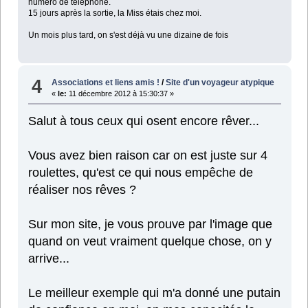
numéro de téléphone.
15 jours après la sortie, la Miss étais chez moi.
Un mois plus tard, on s'est déjà vu une dizaine de fois
4
Associations et liens amis !
/
Site d'un voyageur atypique
«
le:
11 décembre 2012 à 15:30:37 »
Salut à tous ceux qui osent encore rêver...
Vous avez bien raison car on est juste sur 4
roulettes, qu'est ce qui nous empêche de
réaliser nos rêves ?
Sur mon site, je vous prouve par l'image que
quand on veut vraiment quelque chose, on y
arrive...
Le meilleur exemple qui m'a donné une putain