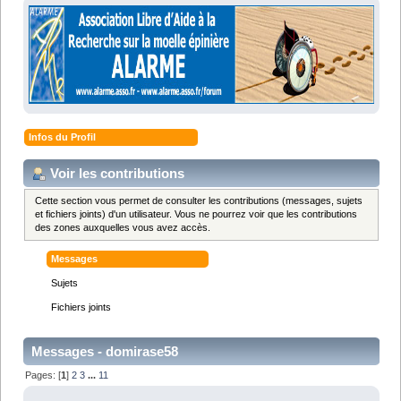
Infos du Profil
Voir les contributions
Cette section vous permet de consulter les contributions (messages, sujets
et fichiers joints) d'un utilisateur. Vous ne pourrez voir que les contributions
des zones auxquelles vous avez accès.
Messages
Sujets
Fichiers joints
Messages - domirase58
Pages: [
1
]
2
3
...
11