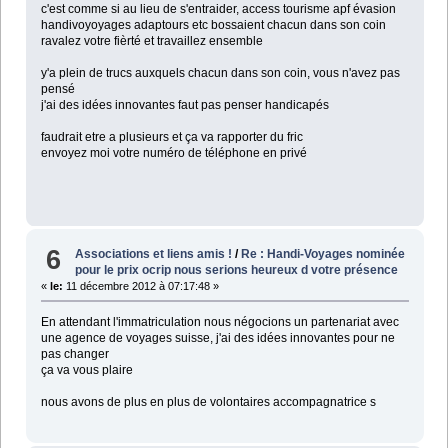
c'est comme si au lieu de s'entraider, access tourisme apf évasion
handivoyoyages adaptours etc bossaient chacun dans son coin
ravalez votre fièrté et travaillez ensemble
y'a plein de trucs auxquels chacun dans son coin, vous n'avez pas
pensé
j'ai des idées innovantes faut pas penser handicapés
faudrait etre a plusieurs et ça va rapporter du fric
envoyez moi votre numéro de téléphone en privé
6
Associations et liens amis !
/
Re : Handi-Voyages nominée
pour le prix ocrip nous serions heureux d votre présence
«
le:
11 décembre 2012 à 07:17:48 »
En attendant l'immatriculation nous négocions un partenariat avec
une agence de voyages suisse, j'ai des idées innovantes pour ne
pas changer
ça va vous plaire
nous avons de plus en plus de volontaires accompagnatrice s