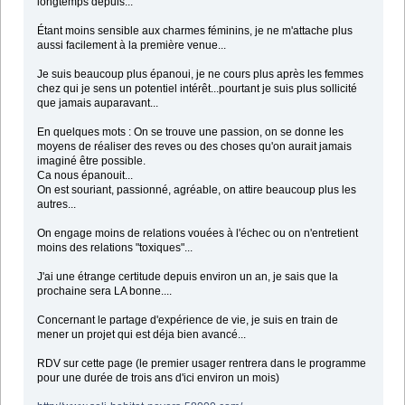
longtemps depuis...
Étant moins sensible aux charmes féminins, je ne m'attache plus
aussi facilement à la première venue...
Je suis beaucoup plus épanoui, je ne cours plus après les femmes
chez qui je sens un potentiel intérêt...pourtant je suis plus sollicité
que jamais auparavant...
En quelques mots : On se trouve une passion, on se donne les
moyens de réaliser des reves ou des choses qu'on aurait jamais
imaginé être possible.
Ca nous épanouit...
On est souriant, passionné, agréable, on attire beaucoup plus les
autres...
On engage moins de relations vouées à l'échec ou on n'entretient
moins des relations "toxiques"...
J'ai une étrange certitude depuis environ un an, je sais que la
prochaine sera LA bonne....
Concernant le partage d'expérience de vie, je suis en train de
mener un projet qui est déja bien avancé...
RDV sur cette page (le premier usager rentrera dans le programme
pour une durée de trois ans d'ici environ un mois)