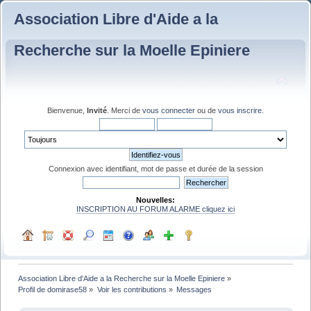
Association Libre d'Aide a la
Recherche sur la Moelle Epiniere
Bienvenue,
Invité
. Merci de
vous connecter
ou de
vous inscrire
.
Connexion avec identifiant, mot de passe et durée de la session
Nouvelles:
INSCRIPTION AU FORUM ALARME cliquez ici
Association Libre d'Aide a la Recherche sur la Moelle Epiniere
»
Profil de domirase58
»
Voir les contributions
»
Messages