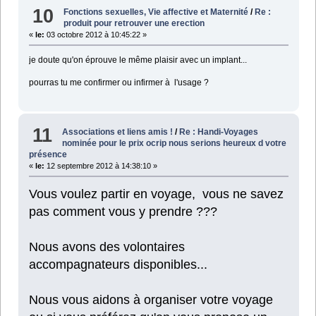
10
Fonctions sexuelles, Vie affective et Maternité
/
Re :
produit pour retrouver une erection
«
le:
03 octobre 2012 à 10:45:22 »
je doute qu'on éprouve le même plaisir avec un implant...
pourras tu me confirmer ou infirmer à l'usage ?
11
Associations et liens amis !
/
Re : Handi-Voyages
nominée pour le prix ocrip nous serions heureux d votre
présence
«
le:
12 septembre 2012 à 14:38:10 »
Vous voulez partir en voyage, vous ne savez
pas comment vous y prendre ???
Nous avons des volontaires
accompagnateurs disponibles...
Nous vous aidons à organiser votre voyage