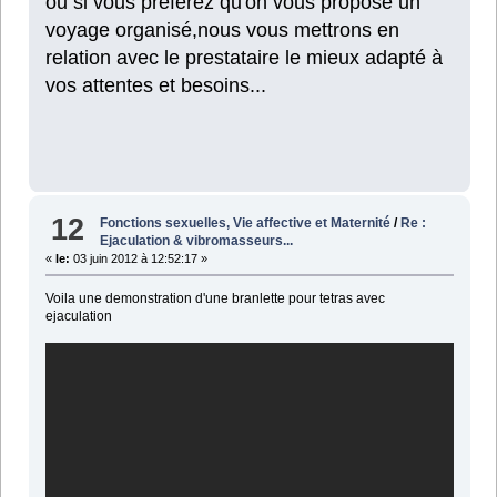
ou si vous préférez qu'on vous propose un
voyage organisé,nous vous mettrons en
relation avec le prestataire le mieux adapté à
vos attentes et besoins...
12
Fonctions sexuelles, Vie affective et Maternité
/
Re :
Ejaculation & vibromasseurs...
«
le:
03 juin 2012 à 12:52:17 »
Voila une demonstration d'une branlette pour tetras avec
ejaculation