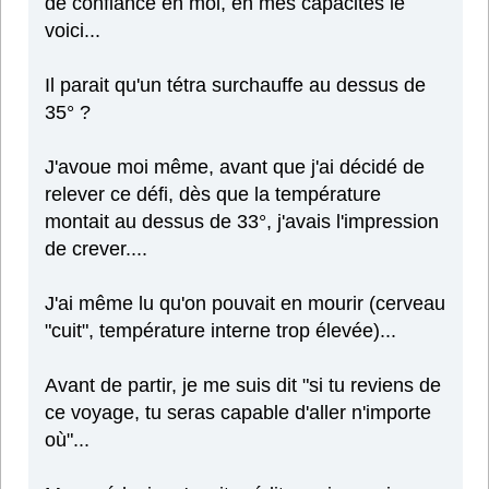
de confiance en moi, en mes capacités le
voici...
Il parait qu'un tétra surchauffe au dessus de
35° ?
J'avoue moi même, avant que j'ai décidé de
relever ce défi, dès que la température
montait au dessus de 33°, j'avais l'impression
de crever....
J'ai même lu qu'on pouvait en mourir (cerveau
"cuit", température interne trop élevée)...
Avant de partir, je me suis dit "si tu reviens de
ce voyage, tu seras capable d'aller n'importe
où"...