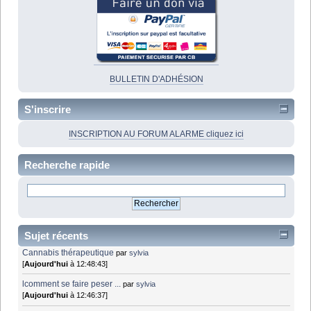
BULLETIN D'ADHÉSION
S'inscrire
INSCRIPTION AU FORUM ALARME cliquez ici
Recherche rapide
Sujet récents
Cannabis thérapeutique
par
sylvia
[
Aujourd'hui
à 12:48:43]
lcomment se faire peser ...
par
sylvia
[
Aujourd'hui
à 12:46:37]