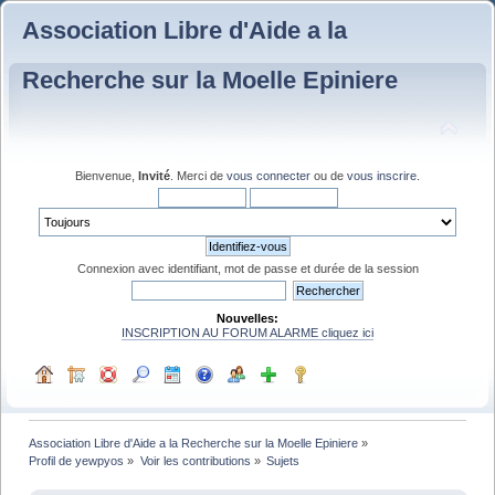
Association Libre d'Aide a la
Recherche sur la Moelle Epiniere
Bienvenue,
Invité
. Merci de
vous connecter
ou de
vous inscrire
.
Connexion avec identifiant, mot de passe et durée de la session
Nouvelles:
INSCRIPTION AU FORUM ALARME cliquez ici
Association Libre d'Aide a la Recherche sur la Moelle Epiniere
»
Profil de yewpyos
»
Voir les contributions
»
Sujets