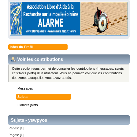
Infos du Profil
Voir les contributions
Cette section vous permet de consulter les contributions (messages, sujets
et fichiers joints) d'un utilisateur. Vous ne pourrez voir que les contributions
des zones auxquelles vous avez accès.
Messages
Sujets
Fichiers joints
Sujets - yewpyos
Pages: [
1
]
Pages: [
1
]