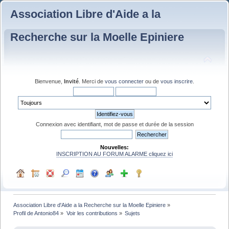
Association Libre d'Aide a la
Recherche sur la Moelle Epiniere
Bienvenue,
Invité
. Merci de
vous connecter
ou de
vous inscrire
.
Connexion avec identifiant, mot de passe et durée de la session
Nouvelles:
INSCRIPTION AU FORUM ALARME cliquez ici
Association Libre d'Aide a la Recherche sur la Moelle Epiniere
»
Profil de Antonio84
»
Voir les contributions
»
Sujets