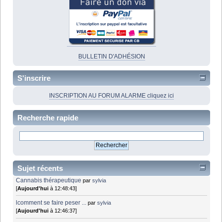
BULLETIN D'ADHÉSION
S'inscrire
INSCRIPTION AU FORUM ALARME cliquez ici
Recherche rapide
Sujet récents
Cannabis thérapeutique
par
sylvia
[
Aujourd'hui
à 12:48:43]
lcomment se faire peser ...
par
sylvia
[
Aujourd'hui
à 12:46:37]