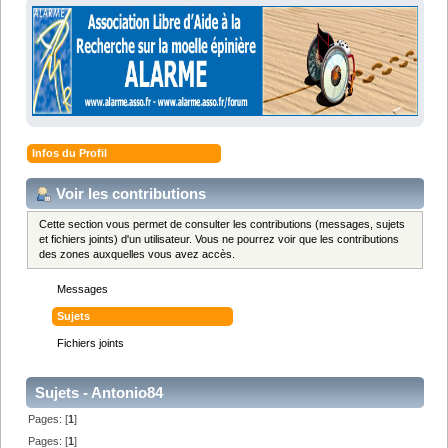
Infos du Profil
Voir les contributions
Cette section vous permet de consulter les contributions (messages, sujets
et fichiers joints) d'un utilisateur. Vous ne pourrez voir que les contributions
des zones auxquelles vous avez accès.
Messages
Sujets
Fichiers joints
Sujets - Antonio84
Pages: [
1
]
Pages: [
1
]