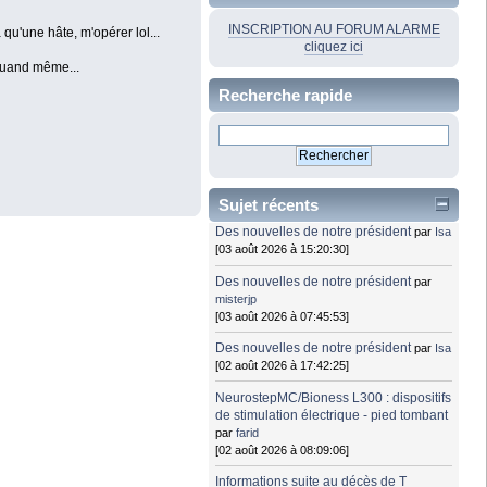
INSCRIPTION AU FORUM ALARME
qu'une hâte, m'opérer lol...
cliquez ici
 quand même...
Recherche rapide
Sujet récents
Des nouvelles de notre président
par
Isa
[03 août 2026 à 15:20:30]
Des nouvelles de notre président
par
misterjp
[03 août 2026 à 07:45:53]
Des nouvelles de notre président
par
Isa
[02 août 2026 à 17:42:25]
NeurostepMC/Bioness L300 : dispositifs
de stimulation électrique - pied tombant
par
farid
[02 août 2026 à 08:09:06]
Informations suite au décès de T