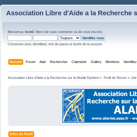
Association Libre d'Aide a la Recherche s
Bienvenue,
Invité
. Merci de
vous connecter
ou de
vous inscrire
.
Connexion avec identifiant, mot de passe et durée de la session
Accueil
Forum
Aide
Rechercher
Calendrier
Gallery
Membres
Identifie
Association Libre d'Aide a la Recherche sur la Moelle Epiniere
»
Profil de Rizzen
»
Voir
Infos du Profil