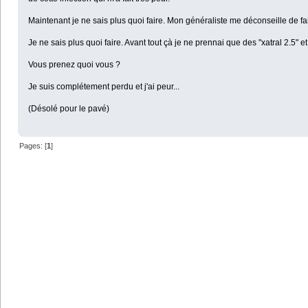
Maintenant je ne sais plus quoi faire. Mon généraliste me déconseille de fa
Je ne sais plus quoi faire. Avant tout çà je ne prennai que des "xatral 2.5
Vous prenez quoi vous ?
Je suis complétement perdu et j'ai peur...
(Désolé pour le pavé)
Pages: [
1
]