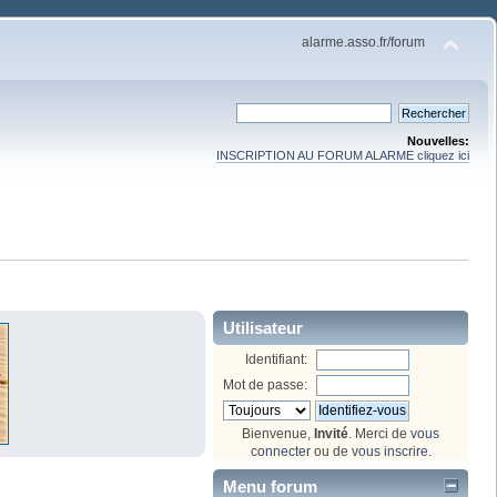
alarme.asso.fr/forum
Nouvelles:
INSCRIPTION AU FORUM ALARME cliquez ici
Utilisateur
Identifiant:
Mot de passe:
Bienvenue,
Invité
. Merci de
vous
connecter
ou de
vous inscrire
.
Menu forum