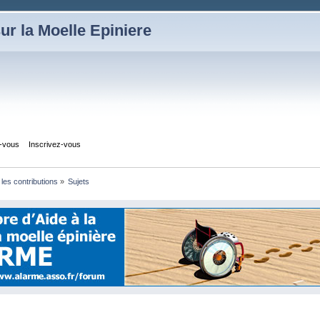
ur la Moelle Epiniere
z-vous
Inscrivez-vous
 les contributions
»
Sujets