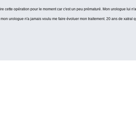
ire cette opération pour le moment car c'est un peu prématuré. Mon urologue lui n'a 
" et mon urologue n'a jamais voulu me faire évoluer mon traitement. 20 ans de xatral