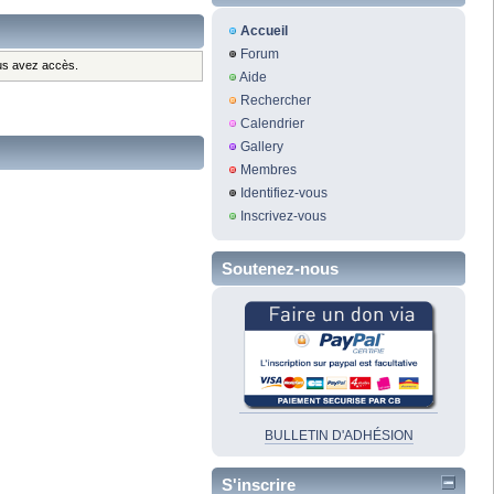
Accueil
Forum
ous avez accès.
Aide
Rechercher
Calendrier
Gallery
Membres
Identifiez-vous
Inscrivez-vous
Soutenez-nous
BULLETIN D'ADHÉSION
S'inscrire