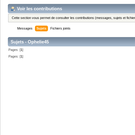
Voir les contributions
Cette section vous permet de consulter les contributions (messages, sujets et fichier
Messages
Sujets
Fichiers joints
Sujets - Ophelie45
Pages: [
1
]
Pages: [
1
]