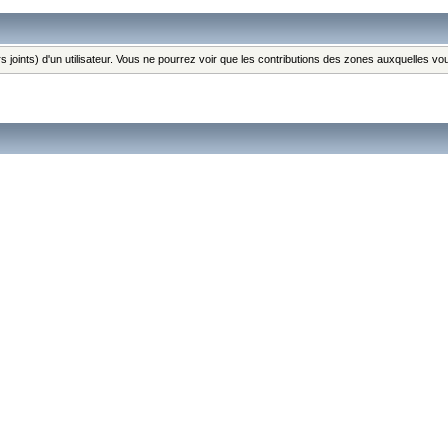
s joints) d'un utilisateur. Vous ne pourrez voir que les contributions des zones auxquelles v