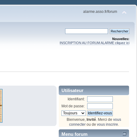
alarme.asso.fr/forum
Nouvelles:
INSCRIPTION AU FORUM ALARME cliquez ici
Utilisateur
Identifiant:
Mot de passe:
Bienvenue,
Invité
. Merci de
vous
connecter
ou de
vous inscrire
.
Menu forum