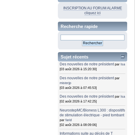
INSCRIPTION AU FORUM ALARME
cliquez ici
Recherche rapide
Sujet récents
Des nouvelles de notre président
par
Isa
[03 août 2026 à 15:20:30]
Des nouvelles de notre président
par
misterjp
[03 août 2026 à 07:45:53]
Des nouvelles de notre président
par
Isa
[02 août 2026 à 17:42:25]
NeurostepMC/Bioness L300 : dispositifs
de stimulation électrique - pied tombant
par
farid
[02 août 2026 à 08:09:06]
Informations suite au décès de T