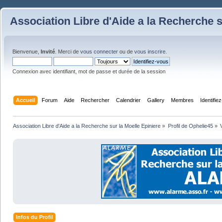
Association Libre d'Aide a la Recherche s
Bienvenue,
Invité
. Merci de
vous connecter
ou de
vous inscrire
.
Connexion avec identifiant, mot de passe et durée de la session
Accueil
Forum
Aide
Rechercher
Calendrier
Gallery
Membres
Identifie
Association Libre d'Aide a la Recherche sur la Moelle Epiniere
»
Profil de Ophelie45
»
Infos du Profil