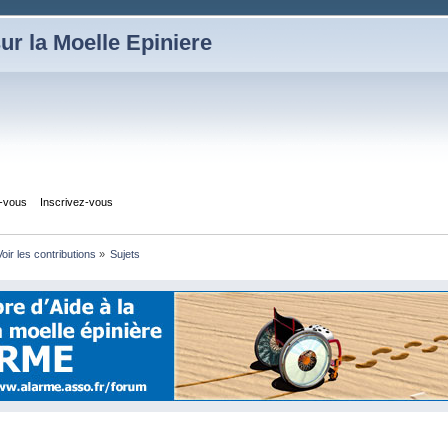
ur la Moelle Epiniere
z-vous
Inscrivez-vous
Voir les contributions
»
Sujets