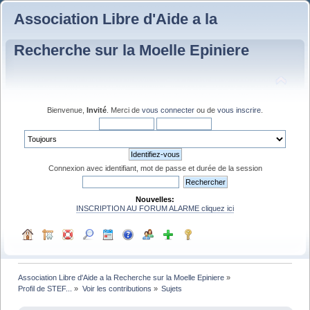
Association Libre d'Aide a la
Recherche sur la Moelle Epiniere
Bienvenue,
Invité
. Merci de
vous connecter
ou de
vous inscrire
.
Connexion avec identifiant, mot de passe et durée de la session
Nouvelles:
INSCRIPTION AU FORUM ALARME cliquez ici
Association Libre d'Aide a la Recherche sur la Moelle Epiniere
»
Profil de STEF...
»
Voir les contributions
»
Sujets