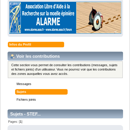
Infos du Profil
Voir les contributions
Cette section vous permet de consulter les contributions (messages, sujets
et fichiers joints) d'un utilisateur. Vous ne pourrez voir que les contributions
des zones auxquelles vous avez accès.
Messages
Sujets
Fichiers joints
Sujets - STEF...
Pages: [
1
]