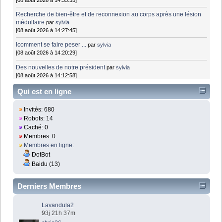
Recherche de bien-être et de reconnexion au corps après une lésion
médullaire
par
sylvia
[08 août 2026 à 14:27:45]
lcomment se faire peser ...
par
sylvia
[08 août 2026 à 14:20:29]
Des nouvelles de notre président
par
sylvia
[08 août 2026 à 14:12:58]
Qui est en ligne
Invités: 680
Robots: 14
Caché: 0
Membres: 0
Membres en ligne
:
DotBot
Baidu (13)
Derniers Membres
Lavandula2
93j 21h 37m