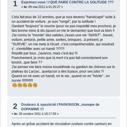
1
Exprimez-vous !
/
QUE FAIRE CONTRE LA SOLITUDE ???
«
le:
09 mai 2012 à 01:25:27 »
Cela fait plus de 10 années, que je suis devenu "handicapé" suite à
un accident de voiture...je suis "rongé", par la solitude !
Gardant "toujours" le sourire (pour ne pas inquietté mes proches), je
fais bonne mine & dis (quant on me le demande) que tout va bien !!
J'ai connu le "monde" des valides, j'avais une vie "AVANT"...travail,
voiture, ami(e)s, petite amie, sorties, bringues...à présent, je
"SURVIE", on me mets à l'écart...c'est compréhensible, qui voudrait
s'...s'embêtter avec un handi ?!?!?!
Rejetté par tous...j'avance, mais c'est dur !!!
Franchement, je crois que la mort n'a pas fait correctement son
boulot...que faire ??
J'ai penser me faire moine bouddhiste ou gardien de chévres sur le
plateau du Larzac...quelqu'un a des tuyaux, pour ses jobs ?!
Quand on né avec un handi, on le vie...quand on en "hérite"...on
survie !!!!!!!!!!!!!
2
Douleurs & spasticité
/
PARKINSON...manque de
DOPAMINE !!!
«
le:
28 octobre 2011 à 18:17:09 »
Aprés un grâve accident de circulation (voiture contre camion) en