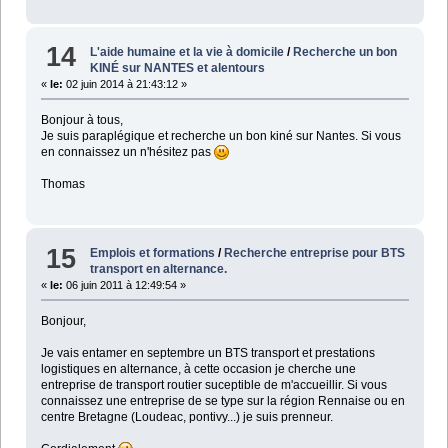
14
L'aide humaine et la vie à domicile
/
Recherche un bon
KINÉ sur NANTES et alentours
«
le:
02 juin 2014 à 21:43:12 »
Bonjour à tous,
Je suis paraplégique et recherche un bon kiné sur Nantes. Si vous
en connaissez un n'hésitez pas
Thomas
15
Emplois et formations
/
Recherche entreprise pour BTS
transport en alternance.
«
le:
06 juin 2011 à 12:49:54 »
Bonjour,
Je vais entamer en septembre un BTS transport et prestations
logistiques en alternance, à cette occasion je cherche une
entreprise de transport routier suceptible de m'accueillir. Si vous
connaissez une entreprise de se type sur la région Rennaise ou en
centre Bretagne (Loudeac, pontivy...) je suis prenneur.