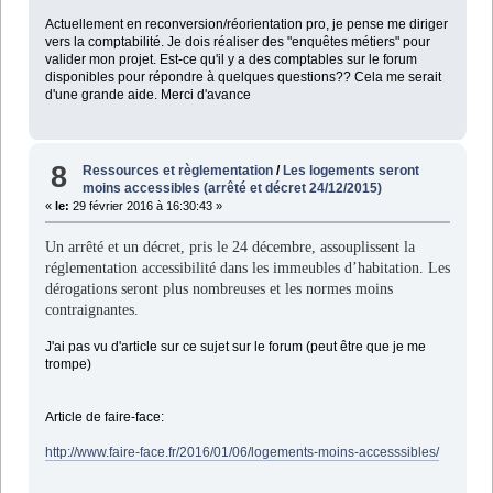
Actuellement en reconversion/réorientation pro, je pense me diriger
vers la comptabilité. Je dois réaliser des "enquêtes métiers" pour
valider mon projet. Est-ce qu'il y a des comptables sur le forum
disponibles pour répondre à quelques questions?? Cela me serait
d'une grande aide. Merci d'avance
8
Ressources et règlementation
/
Les logements seront
moins accessibles (arrêté et décret 24/12/2015)
«
le:
29 février 2016 à 16:30:43 »
Un arrêté et un décret, pris le 24 décembre, assouplissent la
réglementation accessibilité dans les immeubles d’habitation. Les
dérogations seront plus nombreuses et les normes moins
contraignantes.
J'ai pas vu d'article sur ce sujet sur le forum (peut être que je me
trompe)
Article de faire-face:
http://www.faire-face.fr/2016/01/06/logements-moins-accesssibles/