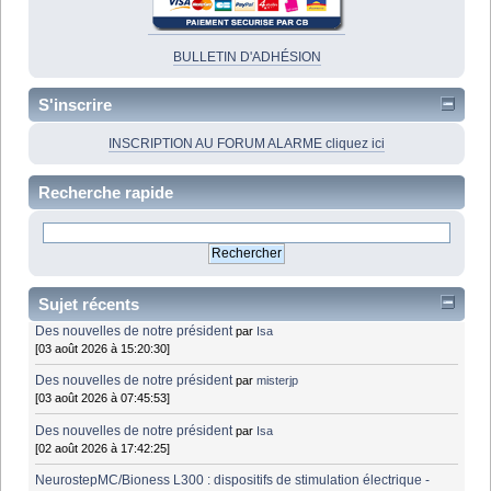
BULLETIN D'ADHÉSION
S'inscrire
INSCRIPTION AU FORUM ALARME cliquez ici
Recherche rapide
Sujet récents
Des nouvelles de notre président
par
Isa
[03 août 2026 à 15:20:30]
Des nouvelles de notre président
par
misterjp
[03 août 2026 à 07:45:53]
Des nouvelles de notre président
par
Isa
[02 août 2026 à 17:42:25]
NeurostepMC/Bioness L300 : dispositifs de stimulation électrique -