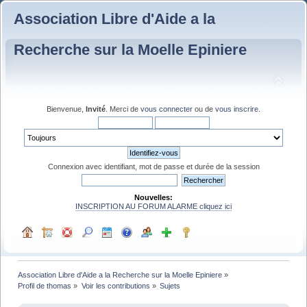
Association Libre d'Aide a la
Recherche sur la Moelle Epiniere
Bienvenue,
Invité
. Merci de
vous connecter
ou de
vous inscrire
.
Connexion avec identifiant, mot de passe et durée de la session
Nouvelles:
INSCRIPTION AU FORUM ALARME cliquez ici
Association Libre d'Aide a la Recherche sur la Moelle Epiniere
»
Profil de thomas
»
Voir les contributions
»
Sujets