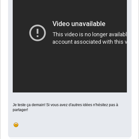
Je teste ça demain! Si vous avez d'autres idées n'hésitez pas à
partager!