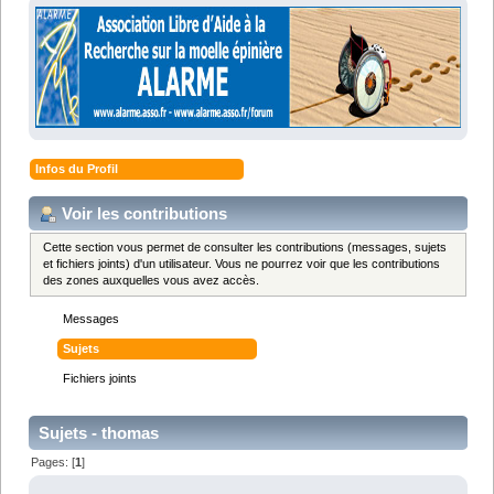
Infos du Profil
Voir les contributions
Cette section vous permet de consulter les contributions (messages, sujets
et fichiers joints) d'un utilisateur. Vous ne pourrez voir que les contributions
des zones auxquelles vous avez accès.
Messages
Sujets
Fichiers joints
Sujets - thomas
Pages: [
1
]