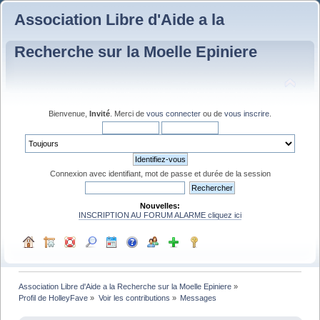
Association Libre d'Aide a la
Recherche sur la Moelle Epiniere
Bienvenue,
Invité
. Merci de
vous connecter
ou de
vous inscrire
.
Connexion avec identifiant, mot de passe et durée de la session
Nouvelles:
INSCRIPTION AU FORUM ALARME cliquez ici
Association Libre d'Aide a la Recherche sur la Moelle Epiniere
»
Profil de HolleyFave
»
Voir les contributions
»
Messages