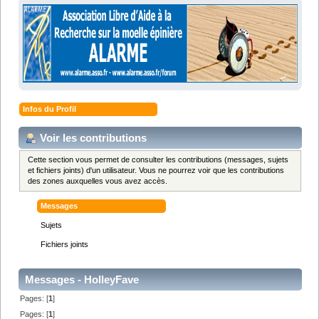
Infos du Profil
Voir les contributions
Cette section vous permet de consulter les contributions (messages, sujets
et fichiers joints) d'un utilisateur. Vous ne pourrez voir que les contributions
des zones auxquelles vous avez accès.
Messages
Sujets
Fichiers joints
Messages - HolleyFave
Pages: [
1
]
Pages: [
1
]