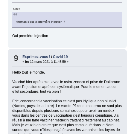
Citer
thomas c'est ta première injection ?
Oui première injection
9
Exprimez-vous !
/
Covid 19
«
le:
12 mars 2021 à 11:45:59 »
Hello tout le monde,
Vacciné hier après-midi avec le astra-zeneca et prise de Doliprane
avant l'injection et après en systématique. Pour le moment aucun
effet secondaire, tout va bien !
Éric, concernant la vaccination ce n'est pas idyllique non plus ici
(Nantes, pays de la Loire). Le vaccin Pfizer et moderna ne sont plus
disponibles depuis plusieurs semaines et pour avoir un rendez-
vous dans les centres de vaccination c'est toujours compliqué. J'ai
réussi à me faire vacciner médecin traitant directement au cabinet.
Mais je veux bien croire que c'est plus compliqué dans le Nord
surtout que vous n'êtes pas gâtés avec les variants et les foyers de