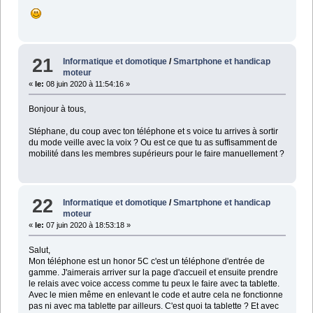
21
Informatique et domotique
/
Smartphone et handicap
moteur
«
le:
08 juin 2020 à 11:54:16 »
Bonjour à tous,
Stéphane, du coup avec ton téléphone et s voice tu arrives à sortir
du mode veille avec la voix ? Ou est ce que tu as suffisamment de
mobilité dans les membres supérieurs pour le faire manuellement ?
22
Informatique et domotique
/
Smartphone et handicap
moteur
«
le:
07 juin 2020 à 18:53:18 »
Salut,
Mon téléphone est un honor 5C c'est un téléphone d'entrée de
gamme. J'aimerais arriver sur la page d'accueil et ensuite prendre
le relais avec voice access comme tu peux le faire avec ta tablette.
Avec le mien même en enlevant le code et autre cela ne fonctionne
pas ni avec ma tablette par ailleurs. C'est quoi ta tablette ? Et avec