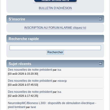
BULLETIN D'ADHÉSION
S'inscrire
INSCRIPTION AU FORUM ALARME cliquez ici
Recherche rapide
Sujet récents
Des nouvelles de notre président
par
Isa
[03 août 2026 à 15:20:30]
Des nouvelles de notre président
par
misterjp
[03 août 2026 à 07:45:53]
Des nouvelles de notre président
par
Isa
[02 août 2026 à 17:42:25]
NeurostepMC/Bioness L300 : dispositifs de stimulation électrique -
pied tombant
par
farid