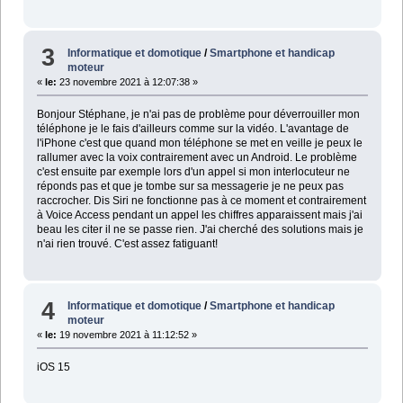
3
Informatique et domotique
/
Smartphone et handicap
moteur
«
le:
23 novembre 2021 à 12:07:38 »
Bonjour Stéphane, je n'ai pas de problème pour déverrouiller mon
téléphone je le fais d'ailleurs comme sur la vidéo. L'avantage de
l'iPhone c'est que quand mon téléphone se met en veille je peux le
rallumer avec la voix contrairement avec un Android. Le problème
c'est ensuite par exemple lors d'un appel si mon interlocuteur ne
réponds pas et que je tombe sur sa messagerie je ne peux pas
raccrocher. Dis Siri ne fonctionne pas à ce moment et contrairement
à Voice Access pendant un appel les chiffres apparaissent mais j'ai
beau les citer il ne se passe rien. J'ai cherché des solutions mais je
n'ai rien trouvé. C'est assez fatiguant!
4
Informatique et domotique
/
Smartphone et handicap
moteur
«
le:
19 novembre 2021 à 11:12:52 »
iOS 15