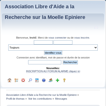
Association Libre d'Aide a la
Recherche sur la Moelle Epiniere
Bienvenue,
Invité
. Merci de
vous connecter
ou de
vous inscrire
.
Connexion avec identifiant, mot de passe et durée de la session
Nouvelles:
INSCRIPTION AU FORUM ALARME cliquez ici
Association Libre d'Aide a la Recherche sur la Moelle Epiniere
»
Profil de thomas
»
Voir les contributions
»
Messages