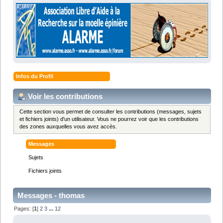
Infos du Profil
Voir les contributions
Cette section vous permet de consulter les contributions (messages, sujets
et fichiers joints) d'un utilisateur. Vous ne pourrez voir que les contributions
des zones auxquelles vous avez accès.
Messages
Sujets
Fichiers joints
Messages - thomas
Pages: [
1
]
2
3
...
12