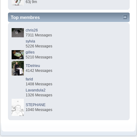
63j 9m
Top membres
chris26
7311 Messages
sylvia
5226 Messages
gilles
5210 Messages
TDelrieu
4142 Messages
farid
1408 Messages
Lavandula2
1326 Messages
STEPHANE
1040 Messages