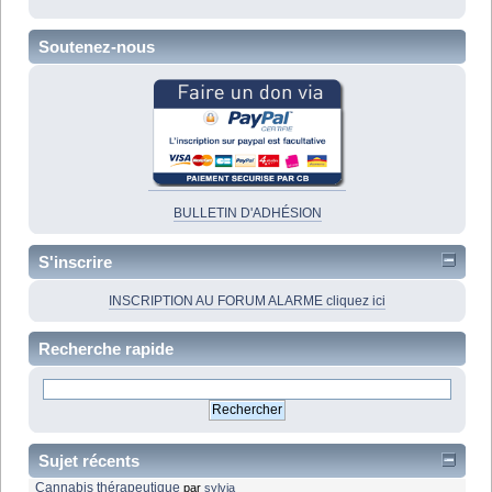
Soutenez-nous
BULLETIN D'ADHÉSION
S'inscrire
INSCRIPTION AU FORUM ALARME cliquez ici
Recherche rapide
Sujet récents
Cannabis thérapeutique
par
sylvia