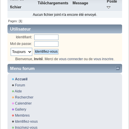
Posté
Téléchargements
Message
fichier
Aucun fichier joint n'a encore été envoyé.
Pages: [
1
]
Utilisateur
Identifiant:
Mot de passe:
Bienvenue,
Invité
. Merci de
vous connecter
ou de
vous inscrire
.
Menu forum
Accueil
Forum
Aide
Rechercher
Calendrier
Gallery
Membres
Identifiez-vous
Inscrivez-vous