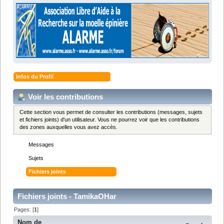
Infos du Profil
Voir les contributions
Cette section vous permet de consulter les contributions (messages, sujets
et fichiers joints) d'un utilisateur. Vous ne pourrez voir que les contributions
des zones auxquelles vous avez accès.
Messages
Sujets
Fichiers joints
Fichiers joints - TamikaOHar
Pages: [
1
]
Nom de