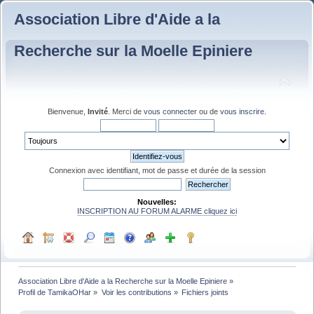
Association Libre d'Aide a la
Recherche sur la Moelle Epiniere
Bienvenue,
Invité
. Merci de
vous connecter
ou de
vous inscrire
.
Connexion avec identifiant, mot de passe et durée de la session
Nouvelles:
INSCRIPTION AU FORUM ALARME cliquez ici
Association Libre d'Aide a la Recherche sur la Moelle Epiniere
»
Profil de TamikaOHar
»
Voir les contributions
»
Fichiers joints