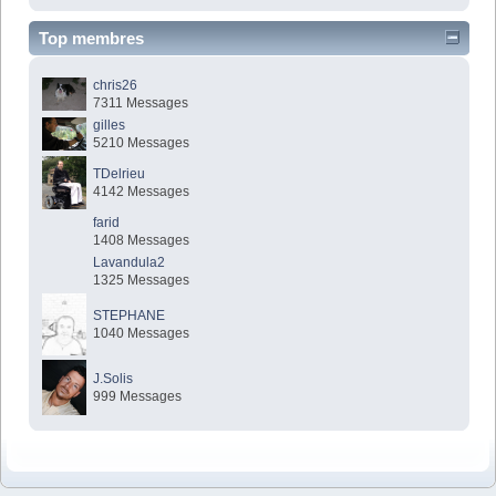
Top membres
chris26
7311 Messages
gilles
5210 Messages
TDelrieu
4142 Messages
farid
1408 Messages
Lavandula2
1325 Messages
STEPHANE
1040 Messages
J.Solis
999 Messages