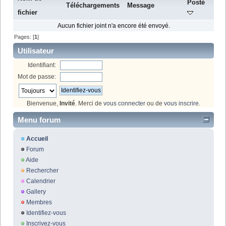
Posté
Téléchargements
Message
fichier
Aucun fichier joint n'a encore été envoyé.
Pages: [
1
]
Utilisateur
Identifiant:
Mot de passe:
Bienvenue,
Invité
. Merci de
vous connecter
ou de
vous inscrire
.
Menu forum
Accueil
Forum
Aide
Rechercher
Calendrier
Gallery
Membres
Identifiez-vous
Inscrivez-vous