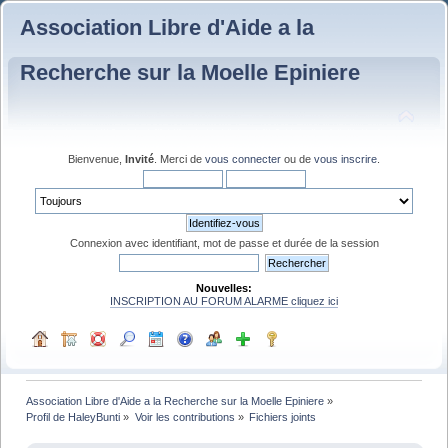
Association Libre d'Aide a la
Recherche sur la Moelle Epiniere
Bienvenue,
Invité
. Merci de
vous connecter
ou de
vous inscrire
.
Connexion avec identifiant, mot de passe et durée de la session
Nouvelles:
INSCRIPTION AU FORUM ALARME cliquez ici
Association Libre d'Aide a la Recherche sur la Moelle Epiniere
»
Profil de HaleyBunti
»
Voir les contributions
»
Fichiers joints