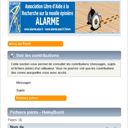
Infos du Profil
Voir les contributions
Cette section vous permet de consulter les contributions (messages, sujets
et fichiers joints) d'un utilisateur. Vous ne pourrez voir que les contributions
des zones auxquelles vous avez accès.
Messages
Sujets
Fichiers joints
Fichiers joints - HaleyBunti
Pages: [
1
]
Nom de