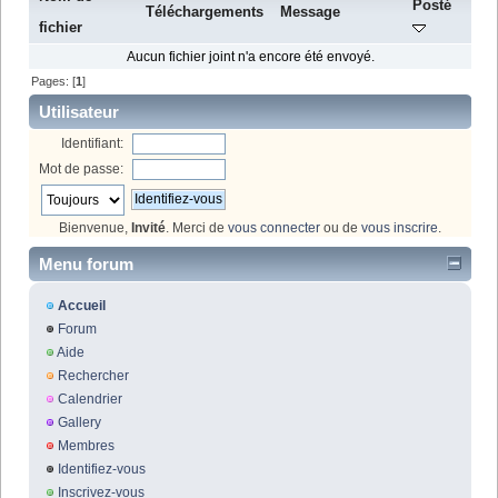
Posté
Téléchargements
Message
fichier
Aucun fichier joint n'a encore été envoyé.
Pages: [
1
]
Utilisateur
Identifiant:
Mot de passe:
Bienvenue,
Invité
. Merci de
vous connecter
ou de
vous inscrire
.
Menu forum
Accueil
Forum
Aide
Rechercher
Calendrier
Gallery
Membres
Identifiez-vous
Inscrivez-vous