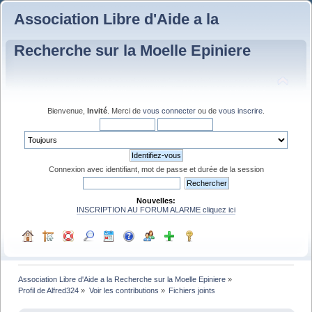
Association Libre d'Aide a la
Recherche sur la Moelle Epiniere
Bienvenue,
Invité
. Merci de
vous connecter
ou de
vous inscrire
.
Connexion avec identifiant, mot de passe et durée de la session
Nouvelles:
INSCRIPTION AU FORUM ALARME cliquez ici
Association Libre d'Aide a la Recherche sur la Moelle Epiniere
»
Profil de Alfred324
»
Voir les contributions
»
Fichiers joints