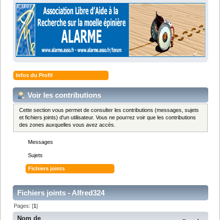
Infos du Profil
Voir les contributions
Cette section vous permet de consulter les contributions (messages, sujets
et fichiers joints) d'un utilisateur. Vous ne pourrez voir que les contributions
des zones auxquelles vous avez accès.
Messages
Sujets
Fichiers joints
Fichiers joints - Alfred324
Pages: [
1
]
Nom de