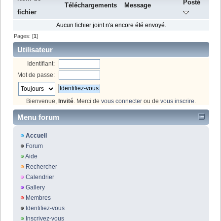
Posté
Téléchargements
Message
fichier
Aucun fichier joint n'a encore été envoyé.
Pages: [
1
]
Utilisateur
Identifiant:
Mot de passe:
Bienvenue,
Invité
. Merci de
vous connecter
ou de
vous inscrire
.
Menu forum
Accueil
Forum
Aide
Rechercher
Calendrier
Gallery
Membres
Identifiez-vous
Inscrivez-vous