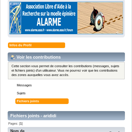
Infos du Profil
Voir les contributions
Cette section vous permet de consulter les contributions (messages, sujets
et fichiers joints) d'un utilisateur. Vous ne pourrez voir que les contributions
des zones auxquelles vous avez accès.
Messages
Sujets
Fichiers joints
Fichiers joints - arididi
Pages: [
1
]
Nom de