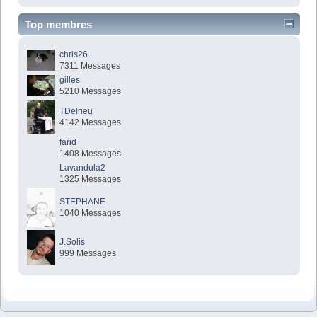
Top membres
chris26
7311 Messages
gilles
5210 Messages
TDelrieu
4142 Messages
farid
1408 Messages
Lavandula2
1325 Messages
STEPHANE
1040 Messages
J.Solis
999 Messages