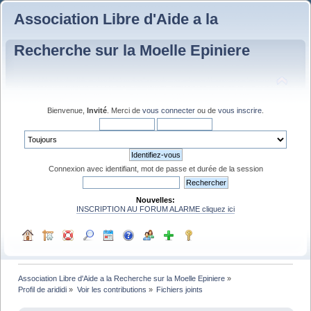
Association Libre d'Aide a la
Recherche sur la Moelle Epiniere
Bienvenue,
Invité
. Merci de
vous connecter
ou de
vous inscrire
.
Connexion avec identifiant, mot de passe et durée de la session
Nouvelles:
INSCRIPTION AU FORUM ALARME cliquez ici
Association Libre d'Aide a la Recherche sur la Moelle Epiniere
»
Profil de arididi
»
Voir les contributions
»
Fichiers joints