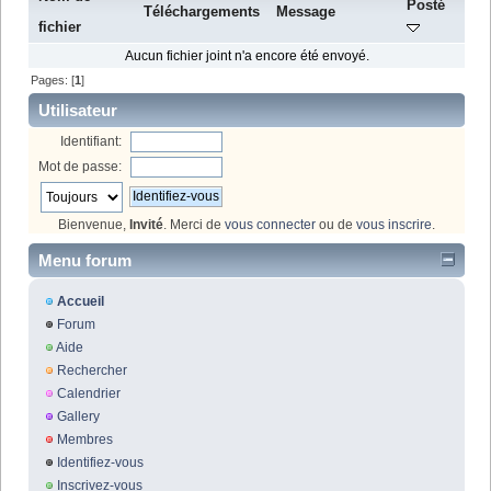
Posté
Téléchargements
Message
fichier
Aucun fichier joint n'a encore été envoyé.
Pages: [
1
]
Utilisateur
Identifiant:
Mot de passe:
Bienvenue,
Invité
. Merci de
vous connecter
ou de
vous inscrire
.
Menu forum
Accueil
Forum
Aide
Rechercher
Calendrier
Gallery
Membres
Identifiez-vous
Inscrivez-vous