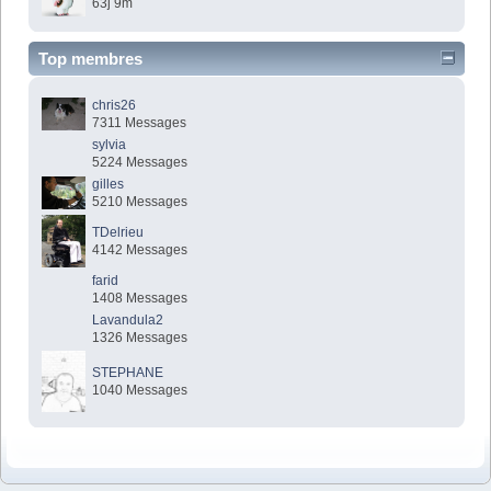
63j 9m
Top membres
chris26
7311 Messages
sylvia
5224 Messages
gilles
5210 Messages
TDelrieu
4142 Messages
farid
1408 Messages
Lavandula2
1326 Messages
STEPHANE
1040 Messages