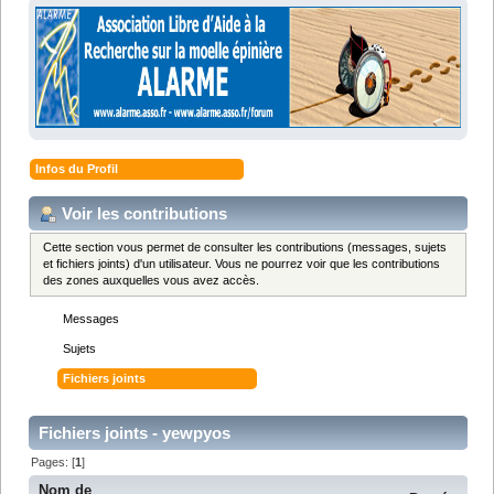
Infos du Profil
Voir les contributions
Cette section vous permet de consulter les contributions (messages, sujets
et fichiers joints) d'un utilisateur. Vous ne pourrez voir que les contributions
des zones auxquelles vous avez accès.
Messages
Sujets
Fichiers joints
Fichiers joints - yewpyos
Pages: [
1
]
Nom de