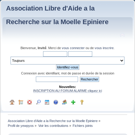
Association Libre d'Aide a la
Recherche sur la Moelle Epiniere
Bienvenue,
Invité
. Merci de
vous connecter
ou de
vous inscrire
.
Connexion avec identifiant, mot de passe et durée de la session
Nouvelles:
INSCRIPTION AU FORUM ALARME cliquez ici
Association Libre d'Aide a la Recherche sur la Moelle Epiniere
»
Profil de yewpyos
»
Voir les contributions
»
Fichiers joints