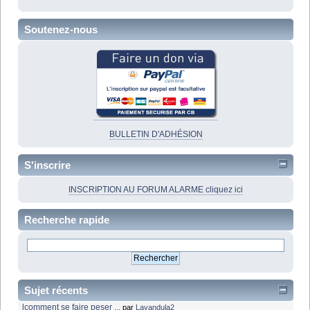
Soutenez-nous
BULLETIN D'ADHÉSION
S'inscrire
INSCRIPTION AU FORUM ALARME cliquez ici
Recherche rapide
Sujet récents
lcomment se faire peser ...
par
Lavandula2