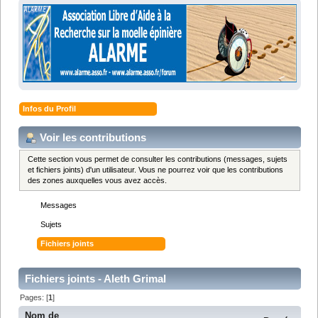
Infos du Profil
Voir les contributions
Cette section vous permet de consulter les contributions (messages, sujets
et fichiers joints) d'un utilisateur. Vous ne pourrez voir que les contributions
des zones auxquelles vous avez accès.
Messages
Sujets
Fichiers joints
Fichiers joints - Aleth Grimal
Pages: [
1
]
Nom de