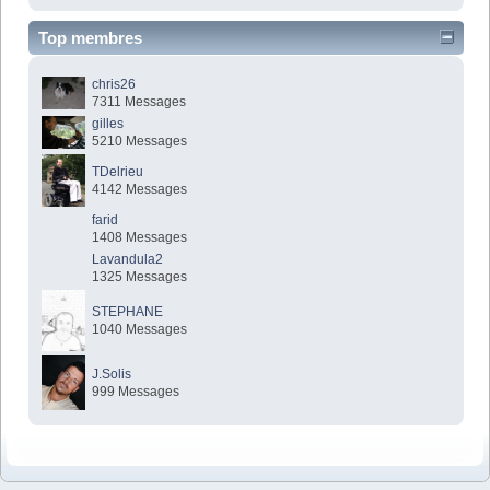
Top membres
chris26
7311 Messages
gilles
5210 Messages
TDelrieu
4142 Messages
farid
1408 Messages
Lavandula2
1325 Messages
STEPHANE
1040 Messages
J.Solis
999 Messages