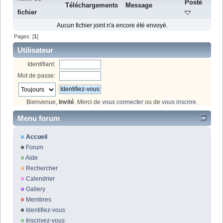
Posté
Téléchargements
Message
fichier
Aucun fichier joint n'a encore été envoyé.
Pages: [
1
]
Utilisateur
Identifiant:
Mot de passe:
Bienvenue,
Invité
. Merci de
vous connecter
ou de
vous inscrire
.
Menu forum
Accueil
Forum
Aide
Rechercher
Calendrier
Gallery
Membres
Identifiez-vous
Inscrivez-vous