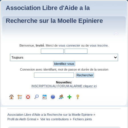
Association Libre d'Aide a la
Recherche sur la Moelle Epiniere
Bienvenue,
Invité
. Merci de
vous connecter
ou de
vous inscrire
.
Connexion avec identifiant, mot de passe et durée de la session
Nouvelles:
INSCRIPTION AU FORUM ALARME cliquez ici
Association Libre d'Aide a la Recherche sur la Moelle Epiniere
»
Profil de Aleth Grimal
»
Voir les contributions
»
Fichiers joints