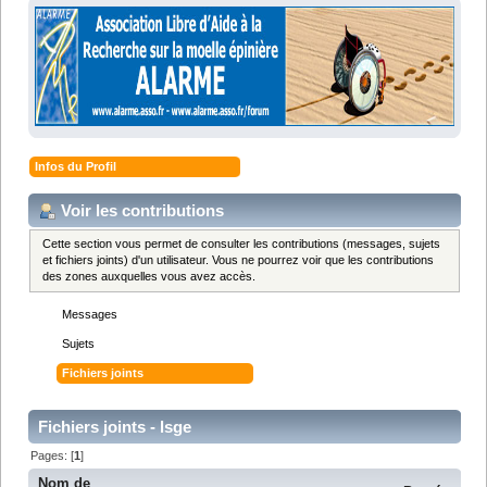
Infos du Profil
Voir les contributions
Cette section vous permet de consulter les contributions (messages, sujets
et fichiers joints) d'un utilisateur. Vous ne pourrez voir que les contributions
des zones auxquelles vous avez accès.
Messages
Sujets
Fichiers joints
Fichiers joints - lsge
Pages: [
1
]
Nom de