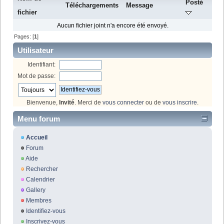
Posté
Téléchargements
Message
fichier
Aucun fichier joint n'a encore été envoyé.
Pages: [
1
]
Utilisateur
Identifiant:
Mot de passe:
Bienvenue,
Invité
. Merci de
vous connecter
ou de
vous inscrire
.
Menu forum
Accueil
Forum
Aide
Rechercher
Calendrier
Gallery
Membres
Identifiez-vous
Inscrivez-vous