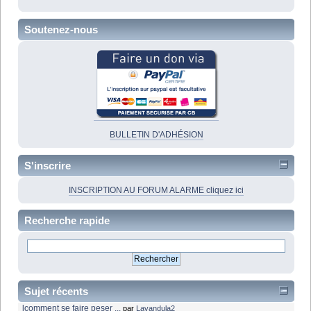
Soutenez-nous
BULLETIN D'ADHÉSION
S'inscrire
INSCRIPTION AU FORUM ALARME cliquez ici
Recherche rapide
Sujet récents
lcomment se faire peser ...
par
Lavandula2