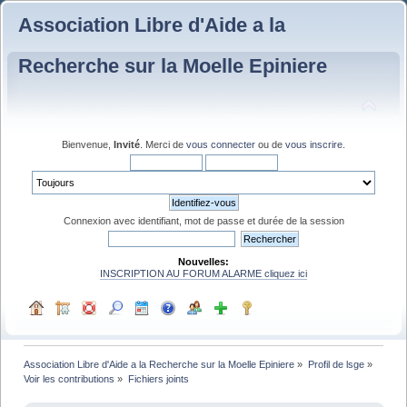
Association Libre d'Aide a la
Recherche sur la Moelle Epiniere
Bienvenue,
Invité
. Merci de
vous connecter
ou de
vous inscrire
.
Connexion avec identifiant, mot de passe et durée de la session
Nouvelles:
INSCRIPTION AU FORUM ALARME cliquez ici
Association Libre d'Aide a la Recherche sur la Moelle Epiniere
»
Profil de lsge
»
Voir les contributions
»
Fichiers joints