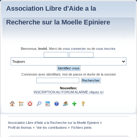
Association Libre d'Aide a la
Recherche sur la Moelle Epiniere
Bienvenue,
Invité
. Merci de
vous connecter
ou de
vous inscrire
.
Connexion avec identifiant, mot de passe et durée de la session
Nouvelles:
INSCRIPTION AU FORUM ALARME cliquez ici
Association Libre d'Aide a la Recherche sur la Moelle Epiniere
»
Profil de thomas
»
Voir les contributions
»
Fichiers joints