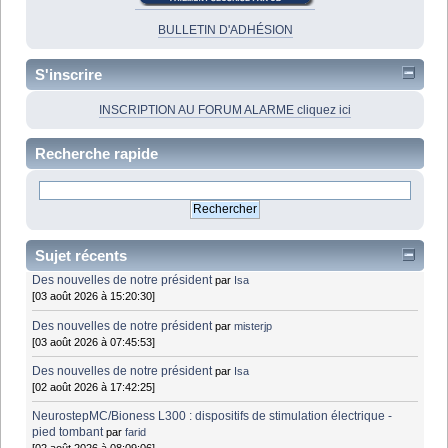
BULLETIN D'ADHÉSION
S'inscrire
INSCRIPTION AU FORUM ALARME cliquez ici
Recherche rapide
Sujet récents
Des nouvelles de notre président
par
Isa
[03 août 2026 à 15:20:30]
Des nouvelles de notre président
par
misterjp
[03 août 2026 à 07:45:53]
Des nouvelles de notre président
par
Isa
[02 août 2026 à 17:42:25]
NeurostepMC/Bioness L300 : dispositifs de stimulation électrique -
pied tombant
par
farid