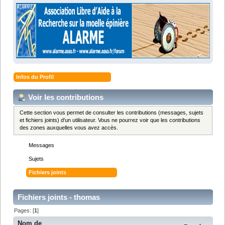
Infos du Profil
Voir les contributions
Cette section vous permet de consulter les contributions (messages, sujets
et fichiers joints) d'un utilisateur. Vous ne pourrez voir que les contributions
des zones auxquelles vous avez accès.
Messages
Sujets
Fichiers joints
Fichiers joints - thomas
Pages: [
1
]
Nom de