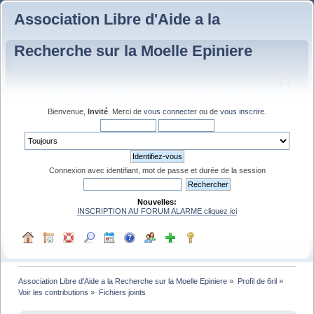
Association Libre d'Aide a la
Recherche sur la Moelle Epiniere
Bienvenue,
Invité
. Merci de
vous connecter
ou de
vous inscrire
.
Connexion avec identifiant, mot de passe et durée de la session
Nouvelles:
INSCRIPTION AU FORUM ALARME cliquez ici
Association Libre d'Aide a la Recherche sur la Moelle Epiniere
»
Profil de 6ril
»
Voir les contributions
»
Fichiers joints