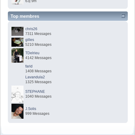
63j 9m
Top membres
chris26
7311 Messages
gilles
5210 Messages
TDelrieu
4142 Messages
farid
1408 Messages
Lavandula2
1325 Messages
STEPHANE
1040 Messages
J.Solis
999 Messages