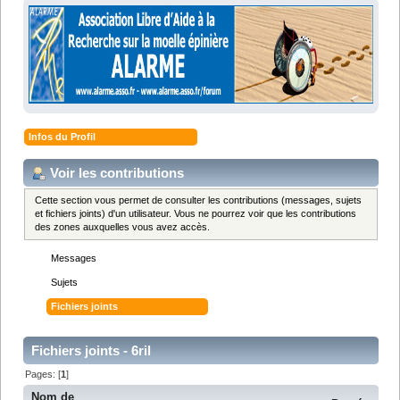
Infos du Profil
Voir les contributions
Cette section vous permet de consulter les contributions (messages, sujets
et fichiers joints) d'un utilisateur. Vous ne pourrez voir que les contributions
des zones auxquelles vous avez accès.
Messages
Sujets
Fichiers joints
Fichiers joints - 6ril
Pages: [
1
]
Nom de