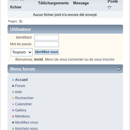
Posté
Téléchargements
Message
fichier
Aucun fichier joint n'a encore été envoyé.
Pages: [
1
]
Utilisateur
Identifiant:
Mot de passe:
Bienvenue,
Invité
. Merci de
vous connecter
ou de
vous inscrire
.
Menu forum
Accueil
Forum
Aide
Rechercher
Calendrier
Gallery
Membres
Identifiez-vous
Inscrivez-vous