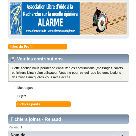
Infos du Profil
Voir les contributions
Cette section vous permet de consulter les contributions (messages, sujets
et fichiers joints) d'un utilisateur. Vous ne pourrez voir que les contributions
des zones auxquelles vous avez accès.
Messages
Sujets
Fichiers joints
Fichiers joints - Renaud
Pages: [
1
]
Nom de