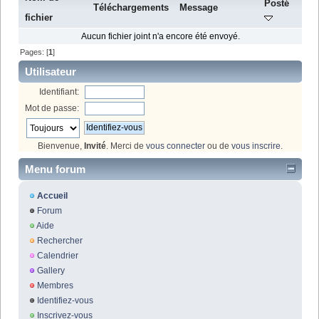
Posté
Téléchargements
Message
fichier
Aucun fichier joint n'a encore été envoyé.
Pages: [
1
]
Utilisateur
Identifiant:
Mot de passe:
Bienvenue,
Invité
. Merci de
vous connecter
ou de
vous inscrire
.
Menu forum
Accueil
Forum
Aide
Rechercher
Calendrier
Gallery
Membres
Identifiez-vous
Inscrivez-vous