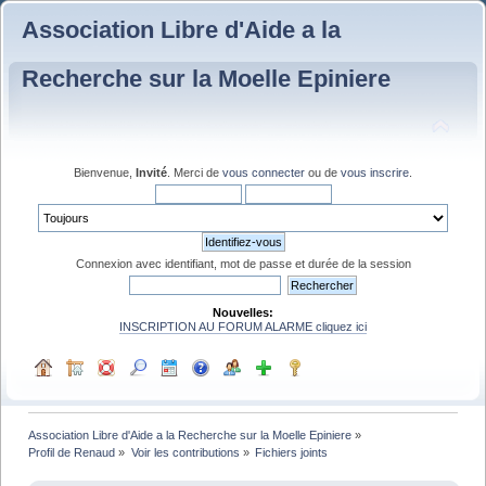
Association Libre d'Aide a la
Recherche sur la Moelle Epiniere
Bienvenue,
Invité
. Merci de
vous connecter
ou de
vous inscrire
.
Connexion avec identifiant, mot de passe et durée de la session
Nouvelles:
INSCRIPTION AU FORUM ALARME cliquez ici
Association Libre d'Aide a la Recherche sur la Moelle Epiniere
»
Profil de Renaud
»
Voir les contributions
»
Fichiers joints