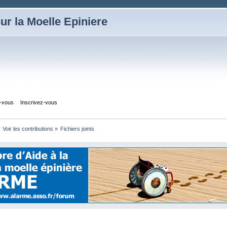
ur la Moelle Epiniere
z-vous
Inscrivez-vous
Voir les contributions
»
Fichiers joints