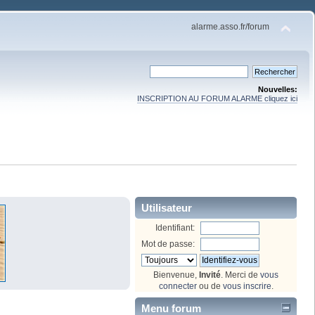
alarme.asso.fr/forum
Nouvelles:
INSCRIPTION AU FORUM ALARME cliquez ici
Utilisateur
Identifiant:
Mot de passe:
Bienvenue,
Invité
. Merci de
vous
connecter
ou de
vous inscrire
.
Menu forum