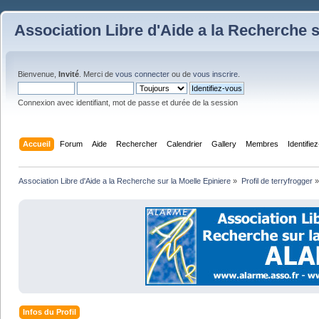
Association Libre d'Aide a la Recherche s
Bienvenue,
Invité
. Merci de
vous connecter
ou de
vous inscrire
.
Connexion avec identifiant, mot de passe et durée de la session
Accueil
Forum
Aide
Rechercher
Calendrier
Gallery
Membres
Identifie
Association Libre d'Aide a la Recherche sur la Moelle Epiniere
»
Profil de terryfrogger
»
Infos du Profil