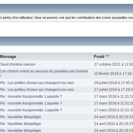
s joints) d'un utilisateur. Vous ne pourrez voir que les contributions des zones auxquelles v
Message
Posté
Seuil d'entrée maison
27 octobre 2021 à 12:3
Les chinois volent au secours du paratétra peu fortuné
10 février 2019 à 17:18
!
Re : Les petites choses qui changent nos vies
29 juillet 2018 à 17:45:
Re : Les petites choses qui changent nos vies
27 juillet 2018 à 17:29:
Re : nouvelle fourgonnette: Laquelle ?
17 mars 2018 à 11:31:1
Re : nouvelle fourgonnette: Laquelle ?
17 mars 2018 à 11:31:1
Re : nouvelle fourgonnette: Laquelle ?
17 mars 2018 à 11:31:1
Re : handbike tétraplégie
24 avril 2016 à 20:19:2
Re : handbike tétraplégie
24 avril 2016 à 20:19:2
Re : handbike tétraplégie
24 avril 2016 à 20:19:2