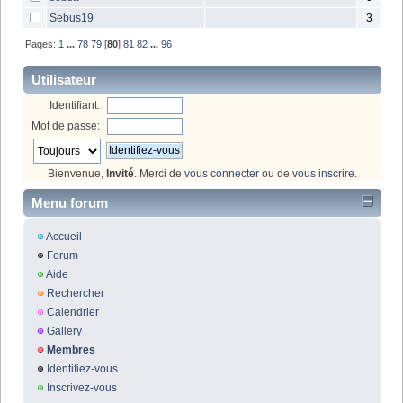
Sebus19
3
Pages:
1
...
78
79
[
80
]
81
82
...
96
Utilisateur
Identifiant:
Mot de passe:
Bienvenue,
Invité
. Merci de
vous connecter
ou de
vous inscrire
.
Menu forum
Accueil
Forum
Aide
Rechercher
Calendrier
Gallery
Membres
Identifiez-vous
Inscrivez-vous