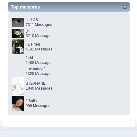
Top membres
chris26
7311 Messages
gilles
5210 Messages
TDelrieu
4142 Messages
farid
1408 Messages
Lavandula2
1325 Messages
STEPHANE
1040 Messages
J.Solis
999 Messages