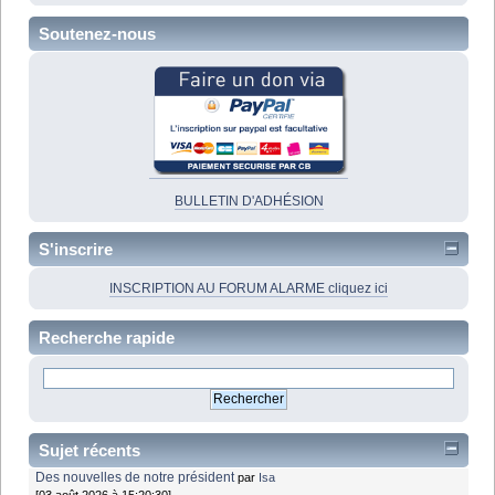
Soutenez-nous
BULLETIN D'ADHÉSION
S'inscrire
INSCRIPTION AU FORUM ALARME cliquez ici
Recherche rapide
Sujet récents
Des nouvelles de notre président
par
Isa
[03 août 2026 à 15:20:30]