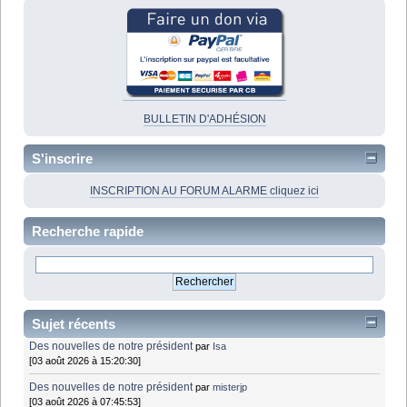
BULLETIN D'ADHÉSION
S'inscrire
INSCRIPTION AU FORUM ALARME cliquez ici
Recherche rapide
Sujet récents
Des nouvelles de notre président
par
Isa
[03 août 2026 à 15:20:30]
Des nouvelles de notre président
par
misterjp
[03 août 2026 à 07:45:53]