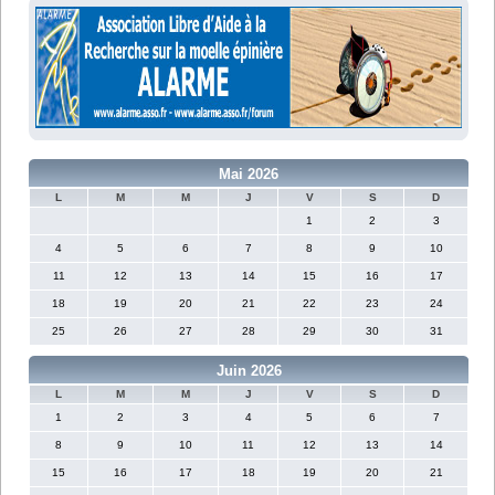
Mai 2026
L
M
M
J
V
S
D
1
2
3
4
5
6
7
8
9
10
11
12
13
14
15
16
17
18
19
20
21
22
23
24
25
26
27
28
29
30
31
Juin 2026
L
M
M
J
V
S
D
1
2
3
4
5
6
7
8
9
10
11
12
13
14
15
16
17
18
19
20
21