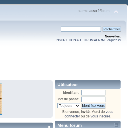
alarme.asso.fr/forum
Nouvelles:
INSCRIPTION AU FORUM ALARME cliquez ici
Utilisateur
Identifiant:
Mot de passe:
Bienvenue,
Invité
. Merci de
vous
connecter
ou de
vous inscrire
.
Menu forum
»