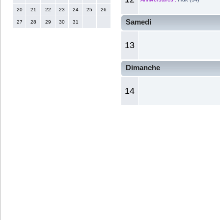
20
21
22
23
24
25
26
Samedi
27
28
29
30
31
13
Dimanche
14