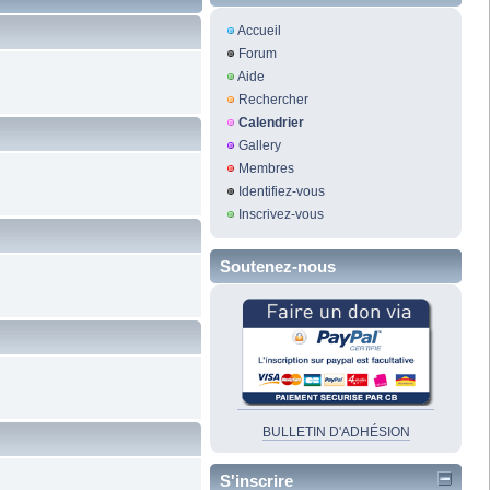
Accueil
Forum
Aide
Rechercher
Calendrier
Gallery
Membres
Identifiez-vous
Inscrivez-vous
Soutenez-nous
BULLETIN D'ADHÉSION
S'inscrire