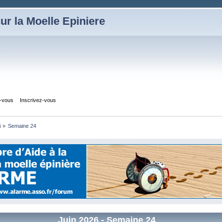
ur la Moelle Epiniere
z-vous
Inscrivez-vous
6
»
Semaine 24
Juin 2026
- Semaine 24