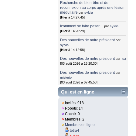
Recherche de bien-être et de
reconnexion au corps après une lésion
médullaire
par
sylvia
[
Hier
à 14:27:45]
lcomment se faire peser ...
par
sylvia
[
Hier
à 14:20:29]
Des nouvelles de notre président
par
sylvia
[
Hier
à 14:12:58]
Des nouvelles de notre président
par
Isa
[03 août 2026 à 15:20:30]
Des nouvelles de notre président
par
misterjp
[03 août 2026 à 07:45:53]
Qui est en ligne
Invités: 918
Robots: 14
Caché: 0
Membres: 2
Membres en ligne
:
tetra4