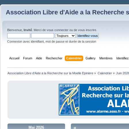
Association Libre d'Aide a la Recherche s
Bienvenue,
Invité
. Merci de
vous connecter
ou de
vous inscrire
.
Connexion avec identifiant, mot de passe et durée de la session
Accueil
Forum
Aide
Rechercher
Calendrier
Gallery
Membres
Identifie
Association Libre d'Aide a la Recherche sur la Moelle Epiniere
»
Calendrier
»
Juin 202
«
Mai 2026