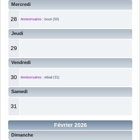
Mercredi
28
Anniversaires :
bouri (50)
Jeudi
29
Vendredi
30
Anniversaires :
etbali (31)
Samedi
31
Février 2026
Dimanche