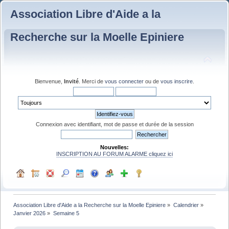
Association Libre d'Aide a la
Recherche sur la Moelle Epiniere
Bienvenue,
Invité
. Merci de
vous connecter
ou de
vous inscrire
.
Connexion avec identifiant, mot de passe et durée de la session
Nouvelles:
INSCRIPTION AU FORUM ALARME cliquez ici
Association Libre d'Aide a la Recherche sur la Moelle Epiniere
»
Calendrier
»
Janvier 2026
»
Semaine 5