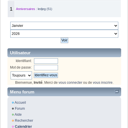
1
Anniversaires :
ledjeg (51)
Utilisateur
Identifiant:
Mot de passe:
Bienvenue,
Invité
. Merci de
vous connecter
ou de
vous inscrire
.
Menu forum
Accueil
Forum
Aide
Rechercher
Calendrier