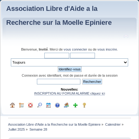
Association Libre d'Aide a la
Recherche sur la Moelle Epiniere
Bienvenue,
Invité
. Merci de
vous connecter
ou de
vous inscrire
.
Connexion avec identifiant, mot de passe et durée de la session
Nouvelles:
INSCRIPTION AU FORUM ALARME cliquez ici
Association Libre d'Aide a la Recherche sur la Moelle Epiniere
»
Calendrier
»
Juillet 2025
»
Semaine 28