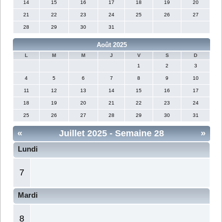
14
15
16
17
18
19
20
21
22
23
24
25
26
27
28
29
30
31
Août 2025
L
M
M
J
V
S
D
1
2
3
4
5
6
7
8
9
10
11
12
13
14
15
16
17
18
19
20
21
22
23
24
25
26
27
28
29
30
31
«
Juillet 2025
- Semaine 28
»
Lundi
7
Mardi
8