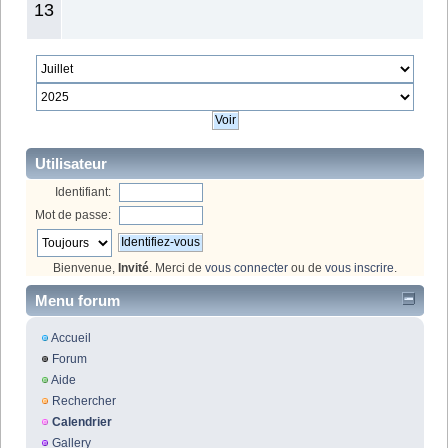
13
Utilisateur
Identifiant:
Mot de passe:
Bienvenue,
Invité
. Merci de
vous connecter
ou de
vous inscrire
.
Menu forum
Accueil
Forum
Aide
Rechercher
Calendrier
Gallery