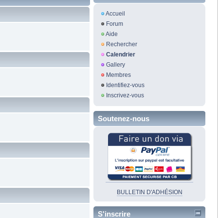
Accueil
Forum
Aide
Rechercher
Calendrier
Gallery
Membres
Identifiez-vous
Inscrivez-vous
Soutenez-nous
BULLETIN D'ADHÉSION
S'inscrire