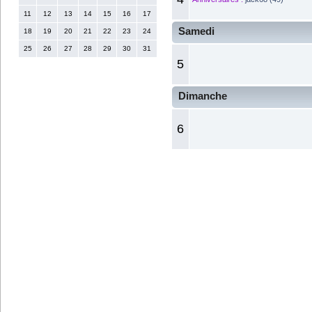
11
12
13
14
15
16
17
Samedi
18
19
20
21
22
23
24
25
26
27
28
29
30
31
5
Dimanche
6