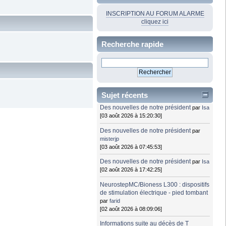
INSCRIPTION AU FORUM ALARME
cliquez ici
Recherche rapide
Sujet récents
Des nouvelles de notre président
par
Isa
[03 août 2026 à 15:20:30]
Des nouvelles de notre président
par
misterjp
[03 août 2026 à 07:45:53]
Des nouvelles de notre président
par
Isa
[02 août 2026 à 17:42:25]
NeurostepMC/Bioness L300 : dispositifs
de stimulation électrique - pied tombant
par
farid
[02 août 2026 à 08:09:06]
Informations suite au décès de T