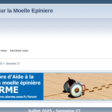
ur la Moelle Epiniere
z-vous
Inscrivez-vous
25
»
Semaine 27
Juillet 2025
- Semaine 27