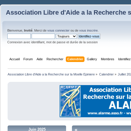
Association Libre d'Aide a la Recherche s
Bienvenue,
Invité
. Merci de
vous connecter
ou de
vous inscrire
.
Connexion avec identifiant, mot de passe et durée de la session
Accueil
Forum
Aide
Rechercher
Calendrier
Gallery
Membres
Identifie
Association Libre d'Aide a la Recherche sur la Moelle Epiniere
»
Calendrier
»
Juillet 20
«
Juin 2025