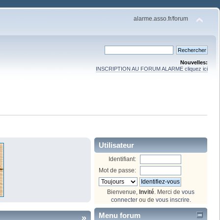
alarme.asso.fr/forum
Nouvelles:
INSCRIPTION AU FORUM ALARME cliquez ici
Utilisateur
Identifiant:
Mot de passe:
Bienvenue,
Invité
. Merci de
vous
connecter
ou de
vous inscrire
.
Menu forum
»