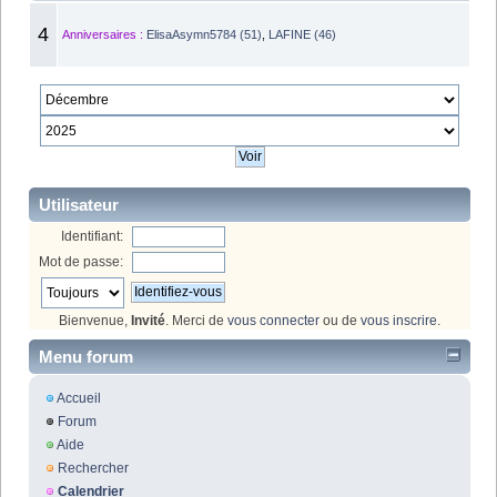
4
Anniversaires :
ElisaAsymn5784 (51)
,
LAFINE (46)
Utilisateur
Identifiant:
Mot de passe:
Bienvenue,
Invité
. Merci de
vous connecter
ou de
vous inscrire
.
Menu forum
Accueil
Forum
Aide
Rechercher
Calendrier