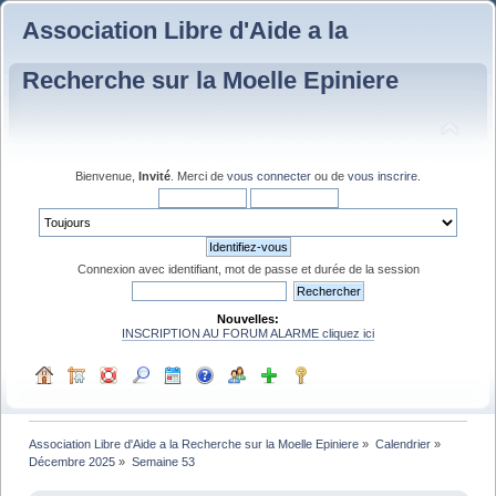
Association Libre d'Aide a la
Recherche sur la Moelle Epiniere
Bienvenue,
Invité
. Merci de
vous connecter
ou de
vous inscrire
.
Connexion avec identifiant, mot de passe et durée de la session
Nouvelles:
INSCRIPTION AU FORUM ALARME cliquez ici
Association Libre d'Aide a la Recherche sur la Moelle Epiniere
»
Calendrier
»
Décembre 2025
»
Semaine 53