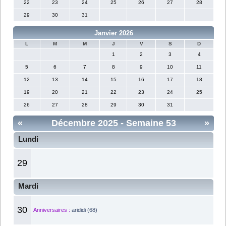
22
23
24
25
26
27
28
29
30
31
Janvier 2026
L
M
M
J
V
S
D
1
2
3
4
5
6
7
8
9
10
11
12
13
14
15
16
17
18
19
20
21
22
23
24
25
26
27
28
29
30
31
«
Décembre 2025
- Semaine 53
»
Lundi
29
Mardi
30
Anniversaires :
arididi (68)