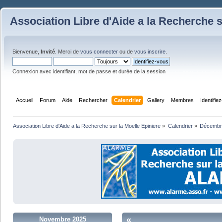
Association Libre d'Aide a la Recherche s
Bienvenue,
Invité
. Merci de
vous connecter
ou de
vous inscrire
.
Connexion avec identifiant, mot de passe et durée de la session
Accueil
Forum
Aide
Rechercher
Calendrier
Gallery
Membres
Identifie
Association Libre d'Aide a la Recherche sur la Moelle Epiniere
»
Calendrier
»
Décembr
«
Novembre 2025