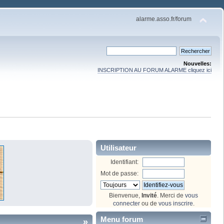
alarme.asso.fr/forum
Nouvelles:
INSCRIPTION AU FORUM ALARME cliquez ici
Utilisateur
Identifiant:
Mot de passe:
Bienvenue,
Invité
. Merci de
vous
connecter
ou de
vous inscrire
.
Menu forum
»