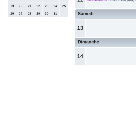
19
20
21
22
23
24
25
Samedi
26
27
28
29
30
31
13
Dimanche
14