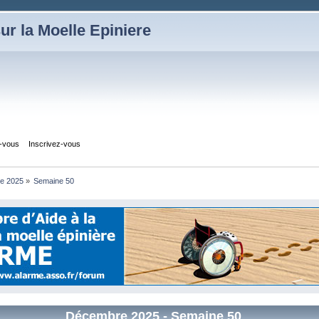
ur la Moelle Epiniere
z-vous
Inscrivez-vous
e 2025
»
Semaine 50
Décembre 2025
- Semaine 50