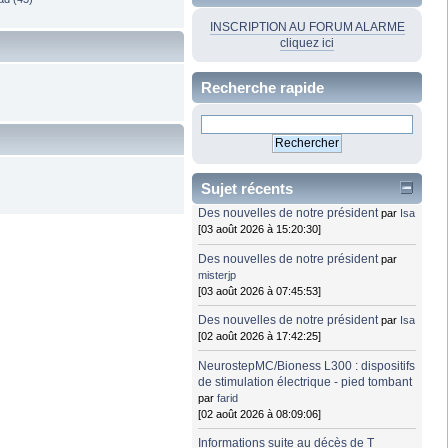
INSCRIPTION AU FORUM ALARME
cliquez ici
Recherche rapide
Sujet récents
Des nouvelles de notre président
par
Isa
[03 août 2026 à 15:20:30]
Des nouvelles de notre président
par
misterjp
[03 août 2026 à 07:45:53]
Des nouvelles de notre président
par
Isa
[02 août 2026 à 17:42:25]
NeurostepMC/Bioness L300 : dispositifs
de stimulation électrique - pied tombant
par
farid
[02 août 2026 à 08:09:06]
Informations suite au décès de T